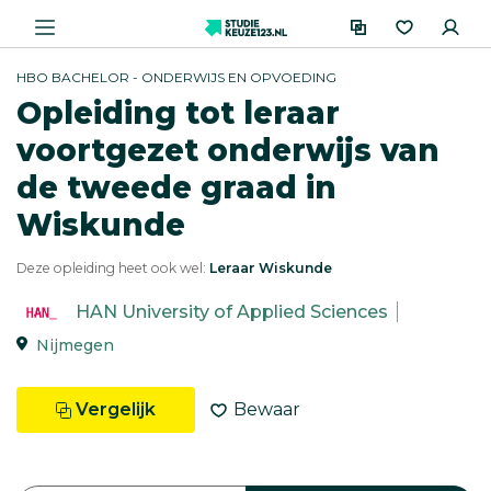
HBO BACHELOR - ONDERWIJS EN OPVOEDING
Opleiding tot leraar
voortgezet onderwijs van
de tweede graad in
Wiskunde
Deze opleiding heet ook wel:
Leraar Wiskunde
HAN University of Applied Sciences
Nijmegen
Vergelijk
Bewaar