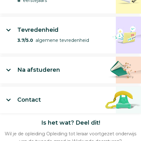
8
eerstejaars
Tevredenheid
3.7/5.0
algemene tevredenheid
Na afstuderen
Contact
Is het wat? Deel dit!
Wil je de opleiding Opleiding tot leraar voortgezet onderwijs