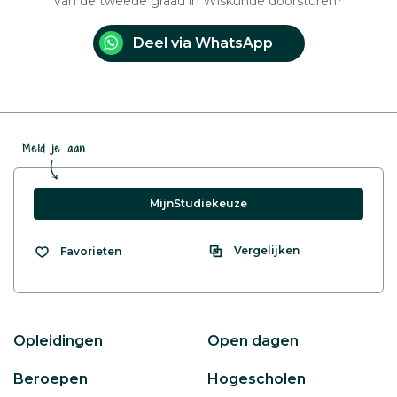
van de tweede graad in Wiskunde doorsturen?
Deel via WhatsApp
Meld je aan
MijnStudiekeuze
Vergelijken
Favorieten
Opleidingen
Open dagen
Beroepen
Hogescholen