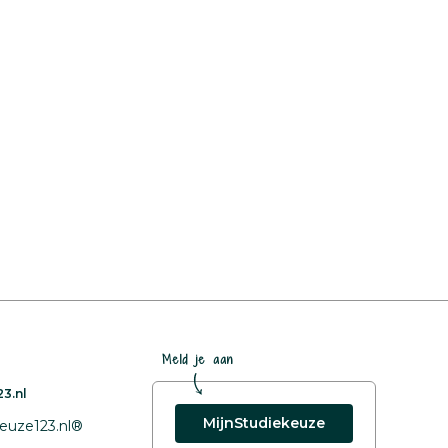
Meld je aan
3.nl
MijnStudiekeuze
euze123.nl®