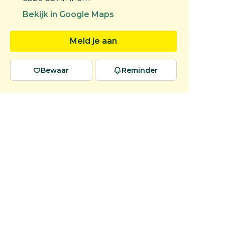
Bekijk in Google Maps
Meld je aan
Bewaar
Reminder