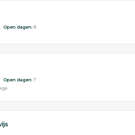
Open dagen:
8
Open dagen:
7
lege
ijs