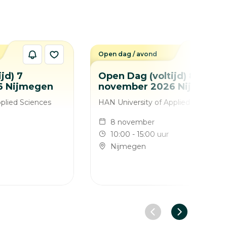
Open dag / avond
jd) 7
Open Dag (voltijd) 8
6 Nijmegen
november 2026 Nijmegen
plied Sciences
HAN University of Applied Sciences
8 november
10:00 - 15:00 uur
Nijmegen
Vorige slide
Volgende sl