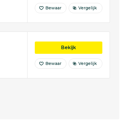
Bewaar
Vergelijk
opleiding Opleiding to
Bekijk
Bewaar
Vergelijk