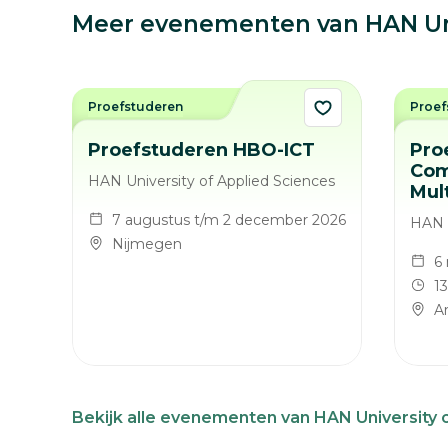
Meer evenementen van HAN Univ
Proefstuderen
Proef
Proefstuderen HBO-ICT
Pro
Com
HAN University of Applied Sciences
Mul
7 augustus t/m 2 december 2026
HAN U
Nijmegen
6
13
A
Bekijk alle evenementen van HAN University 