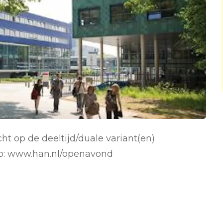
ht op de deeltijd/duale variant(en)
op: www.han.nl/openavond