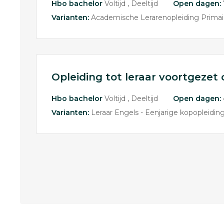
Hbo bachelor
Voltijd
Deeltijd
Open dagen:
Varianten:
Academische Lerarenopleiding Primai
Opleiding tot leraar voortgezet
Hbo bachelor
Voltijd
Deeltijd
Open dagen:
Varianten:
Leraar Engels - Eenjarige kopopleidin