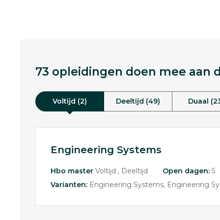
73 opleidingen doen mee aan de
Voltijd (2)
Deeltijd (49)
Duaal (2
Engineering Systems
Hbo master
Voltijd
Deeltijd
Open dagen:
5
Varianten:
Engineering Systems
Engineering Sy