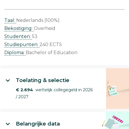
Taal:
Nederlands (100%)
Bekostiging:
Overheid
Studenten:
53
Studiepunten:
240 ECTS
Diploma:
Bachelor of Education
Toelating & selectie
€ 2.694
wettelijk collegegeld in 2026
/ 2027
Belangrijke data