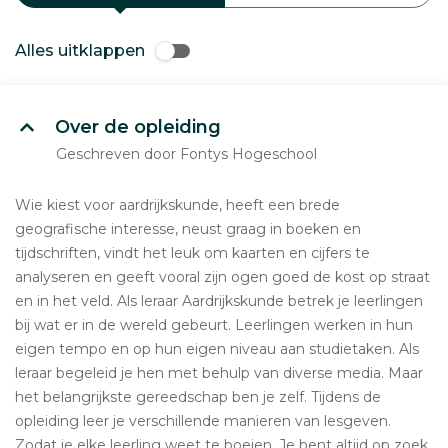
Alles uitklappen
Over de opleiding
Geschreven door Fontys Hogeschool
Wie kiest voor aardrijkskunde, heeft een brede
geografische interesse, neust graag in boeken en
tijdschriften, vindt het leuk om kaarten en cijfers te
analyseren en geeft vooral zijn ogen goed de kost op straat
en in het veld. Als leraar Aardrijkskunde betrek je leerlingen
bij wat er in de wereld gebeurt. Leerlingen werken in hun
eigen tempo en op hun eigen niveau aan studietaken. Als
leraar begeleid je hen met behulp van diverse media. Maar
het belangrijkste gereedschap ben je zelf. Tijdens de
opleiding leer je verschillende manieren van lesgeven.
Zodat je elke leerling weet te boeien. Je bent altijd op zoek