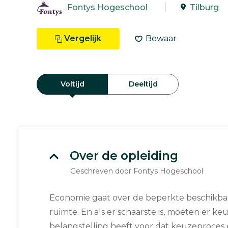
Fontys Hogeschool
Tilburg
Vergelijk
Bewaar
Voltijd
Deeltijd
Over de opleiding
Geschreven door Fontys Hogeschool
Economie gaat over de beperkte beschikbaar
ruimte. En als er schaarste is, moeten er 
belangstelling heeft voor dat keuzeproces