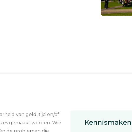
heid van geld, tijd en/of
Kennismaken 
keuzes gemaakt worden. Wie
 én de problemen die