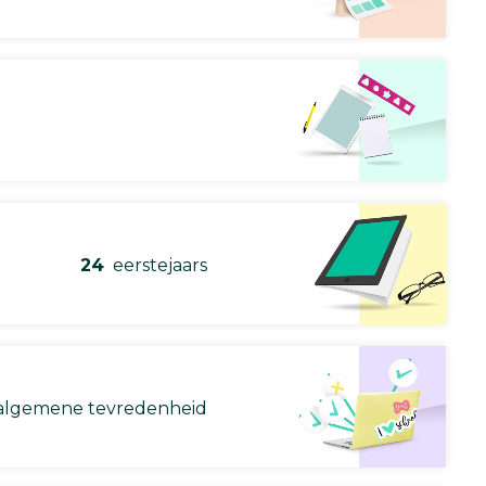
24
eerstejaars
lgemene tevredenheid