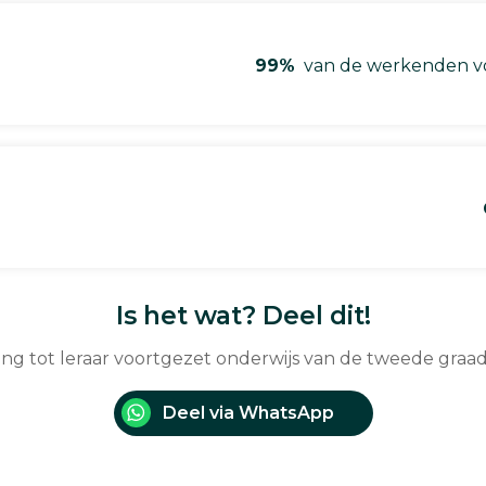
99%
van de werkenden vo
Is het wat? Deel dit!
ding tot leraar voortgezet onderwijs van de tweede gra
Deel via WhatsApp