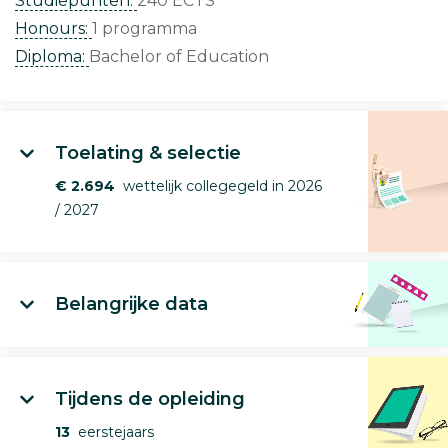
Studiepunten:
240 ECTS
Honours:
1 programma
Diploma:
Bachelor of Education
Toelating & selectie
€ 2.694
wettelijk collegegeld in 2026
/ 2027
Belangrijke data
Tijdens de opleiding
13
eerstejaars