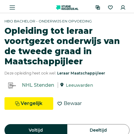
HBO BACHELOR - ONDERWIJS EN OPVOEDING
Opleiding tot leraar
voortgezet onderwijs van
de tweede graad in
Maatschappijleer
Deze opleiding heet ook wel:
Leraar Maatschappijleer
NHL Stenden
Leeuwarden
Vergelijk
Bewaar
Voltijd
Deeltijd