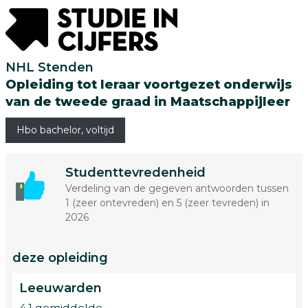
NHL Stenden
Opleiding tot leraar voortgezet onderwijs
van de tweede graad in Maatschappijleer
Hbo bachelor, voltijd
Studenttevredenheid
Verdeling van de gegeven antwoorden tussen
1 (zeer ontevreden) en 5 (zeer tevreden) in
2026
deze opleiding
Leeuwarden
4.1 gemiddelde