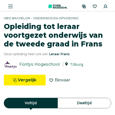
HBO BACHELOR - ONDERWIJS EN OPVOEDING
Opleiding tot leraar
voortgezet onderwijs van
de tweede graad in Frans
Deze opleiding heet ook wel:
Leraar Frans
Fontys Hogeschool
Tilburg
Vergelijk
Bewaar
Voltijd
Deeltijd