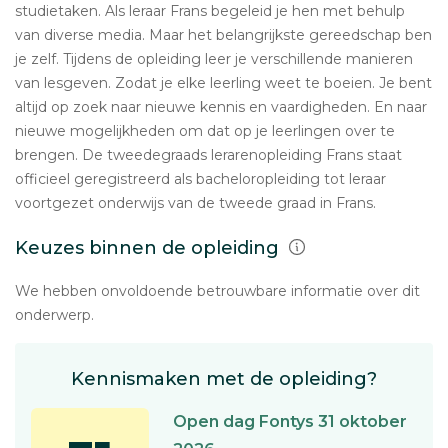
studietaken. Als leraar Frans begeleid je hen met behulp
van diverse media. Maar het belangrijkste gereedschap ben
je zelf. Tijdens de opleiding leer je verschillende manieren
van lesgeven. Zodat je elke leerling weet te boeien. Je bent
altijd op zoek naar nieuwe kennis en vaardigheden. En naar
nieuwe mogelijkheden om dat op je leerlingen over te
brengen. De tweedegraads lerarenopleiding Frans staat
officieel geregistreerd als bacheloropleiding tot leraar
voortgezet onderwijs van de tweede graad in Frans.
Keuzes binnen de opleiding
We hebben onvoldoende betrouwbare informatie over dit
onderwerp.
Kennismaken met de opleiding?
Open dag Fontys 31 oktober