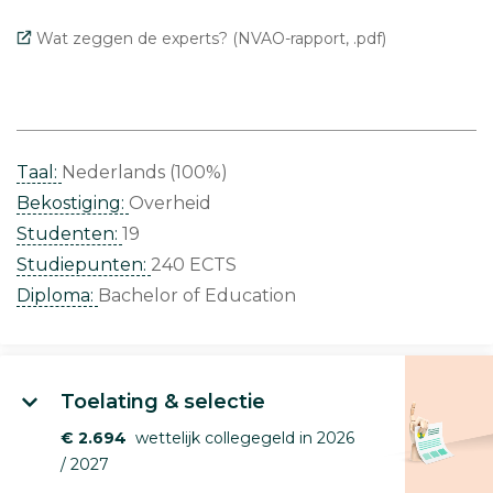
Wat zeggen de experts? (NVAO-rapport, .pdf)
Taal:
Nederlands (100%)
Bekostiging:
Overheid
Studenten:
19
Studiepunten:
240 ECTS
Diploma:
Bachelor of Education
Toelating & selectie
€ 2.694
wettelijk collegegeld in 2026
/ 2027