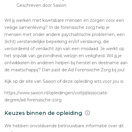
Geschreven door Saxion
Wil jij werken met kwetsbare mensen én zorgen voor een
veilige samenleving? In de forensische zorg help je
mensen met onder andere psychiatrische problemen, een
(licht) verstandelijke beperking en/of verslaving, die
veroordeeld of verdacht zijn van een misdaad. Je werkt op
het snijvlak van gezondheid, welzijn en veiligheid. Wil jij je
ontwikkelen én anderen helpen bij herstel en deelname aan
de maatschappij? Dan past de Ad Forensische Zorg bij jou!
Kijk op de site van Saxion of deze opleiding iets voor jou is:
https://www.saxion.nl/opleidingen/voltijd/associate-
degree/ad-forensische-zorg
Keuzes binnen de opleiding
We hebben onvoldoende betrouwbare informatie over dit