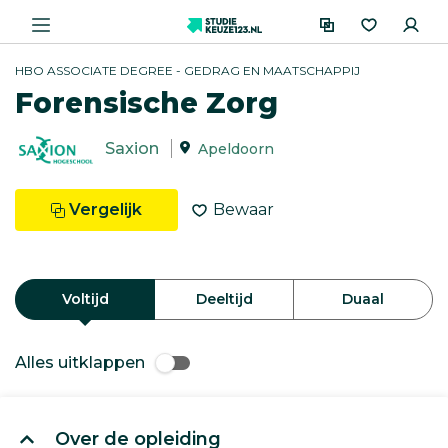
HBO ASSOCIATE DEGREE - GEDRAG EN MAATSCHAPPIJ
Forensische Zorg
Saxion
Apeldoorn
Vergelijk
Bewaar
Voltijd
Deeltijd
Duaal
Alles uitklappen
Over de opleiding