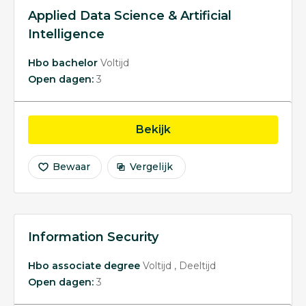
Applied Data Science & Artificial
Intelligence
Hbo bachelor
Voltijd
Open dagen:
3
opleiding Applied Data S
Bekijk
Bewaar
Vergelijk
Information Security
Hbo associate degree
Voltijd
Deeltijd
Open dagen:
3