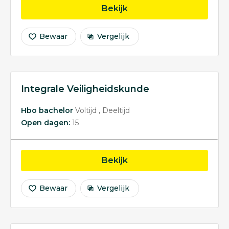
opleiding Hotel Manag
Bekijk
Bewaar
Vergelijk
Integrale Veiligheidskunde
Hbo bachelor
Voltijd
Deeltijd
Open dagen:
15
opleiding Integrale Vei
Bekijk
Bewaar
Vergelijk