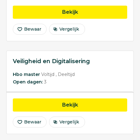
opleiding Information S
Bekijk
Bewaar
Vergelijk
Veiligheid en Digitalisering
Hbo master
Voltijd
Deeltijd
Open dagen:
3
opleiding Veiligheid en D
Bekijk
Bewaar
Vergelijk