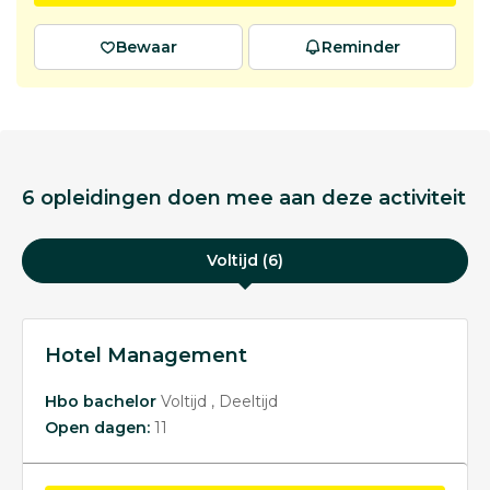
Bewaar
Reminder
6 opleidingen doen mee aan deze activiteit
Voltijd (6)
Hotel Management
Hbo bachelor
Voltijd
Deeltijd
Open dagen:
11