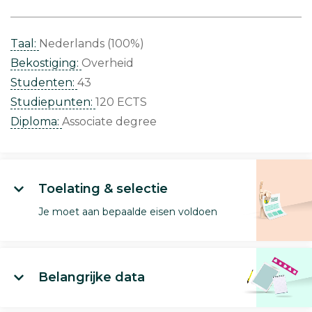
Taal:
Nederlands (100%)
Bekostiging:
Overheid
Studenten:
43
Studiepunten:
120 ECTS
Diploma:
Associate degree
Toelating & selectie
Je moet aan bepaalde eisen voldoen
Belangrijke data