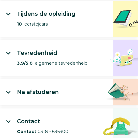
Tijdens de opleiding
18
eerstejaars
Tevredenheid
3.9/5.0
algemene tevredenheid
Na afstuderen
Contact
Contact
0318 - 696300