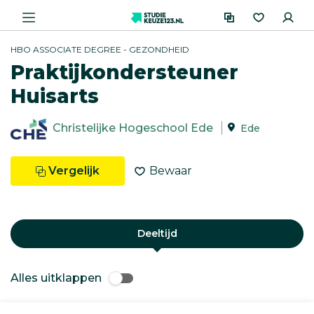
HBO ASSOCIATE DEGREE - GEZONDHEID
Praktijkondersteuner
Huisarts
Christelijke Hogeschool Ede
Ede
Vergelijk
Bewaar
Deeltijd
Alles uitklappen