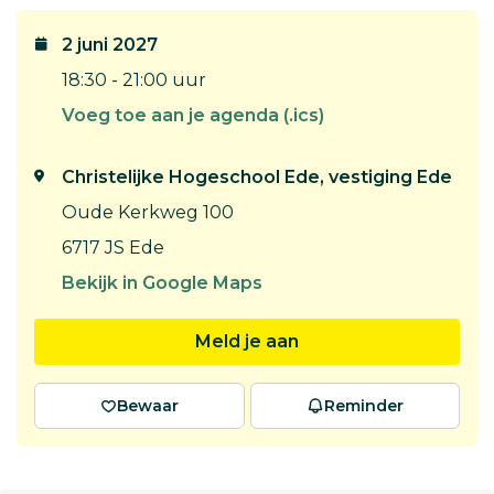
2 juni 2027
18:30 - 21:00 uur
Voeg toe aan je agenda (.ics)
Christelijke Hogeschool Ede, vestiging Ede
Oude Kerkweg 100
6717 JS Ede
Bekijk in Google Maps
Meld je aan
Bewaar
Reminder