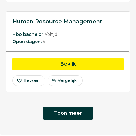
Human Resource Management
Hbo bachelor
Voltijd
Open dagen:
9
opleiding Human Reso
Bekijk
Bewaar
Vergelijk
Toon meer