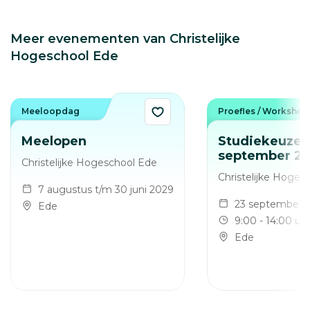
Meer evenementen van Christelijke
Hogeschool Ede
Meeloopdag
Proefles / Workshop
Meelopen
Studiekeuzed
september 2
Christelijke Hogeschool Ede
Christelijke Hoges
7 augustus t/m 30 juni 2029
23 september
Ede
9:00 - 14:00 uu
Ede