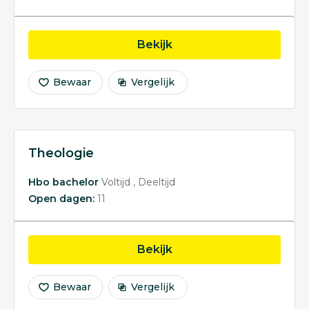
opleiding Communicati
Bekijk
Bewaar
Vergelijk
Theologie
Hbo bachelor
Voltijd
Deeltijd
Open dagen:
11
opleiding Theologie
Bekijk
Bewaar
Vergelijk