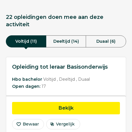
22 opleidingen doen mee aan deze
activiteit
Voltijd (11)
Deeltijd (14)
Duaal (6)
Opleiding tot leraar Basisonderwijs
Hbo bachelor
Voltijd
Deeltijd
Duaal
Open dagen:
17
opleiding Opleiding tot 
Bekijk
Bewaar
Vergelijk