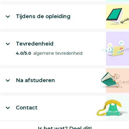
Tijdens de opleiding
Tevredenheid
4.0/5.0
algemene tevredenheid
Na afstuderen
Contact
Is het wat? Deel dit!