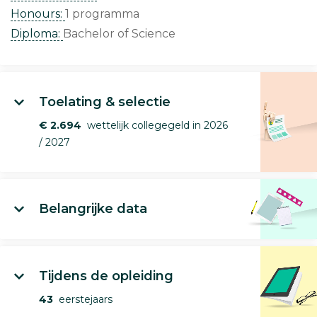
Honours:
1 programma
Diploma:
Bachelor of Science
Toelating & selectie
€ 2.694
wettelijk collegegeld in 2026
/ 2027
Belangrijke data
Tijdens de opleiding
43
eerstejaars