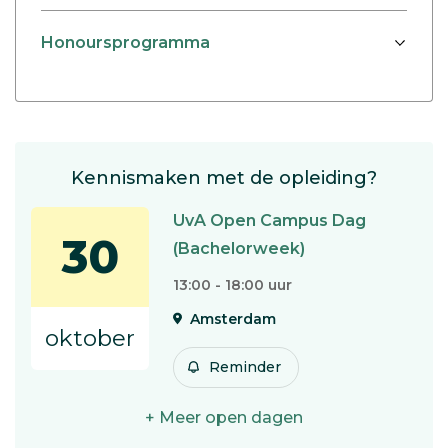
Honoursprogramma
Kennismaken met de opleiding?
UvA Open Campus Dag
30
(Bachelorweek)
13:00 - 18:00 uur
Amsterdam
oktober
Reminder
+ Meer open dagen