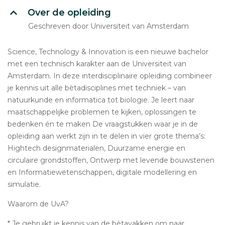
Over de opleiding
Geschreven door Universiteit van Amsterdam
Science, Technology & Innovation is een nieuwe bachelor
met een technisch karakter aan de Universiteit van
Amsterdam. In deze interdisciplinaire opleiding combineer
je kennis uit alle bètadisciplines met techniek – van
natuurkunde en informatica tot biologie. Je leert naar
maatschappelijke problemen te kijken, oplossingen te
bedenken én te maken De vraagstukken waar je in de
opleiding aan werkt zijn in te delen in vier grote thema’s:
Hightech designmaterialen, Duurzame energie en
circulaire grondstoffen, Ontwerp met levende bouwstenen
en Informatiewetenschappen, digitale modellering en
simulatie.
Waarom de UvA?
* Je gebruikt je kennis van de bètavakken om naar