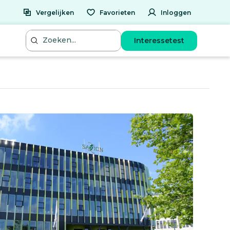
Vergelijken
Favorieten
Inloggen
Interessetest