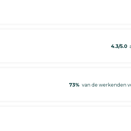
4.3/5.0
a
73%
van de werkenden vo