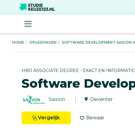
HOME
OPLEIDINGEN
SOFTWARE DEVELOPMENT SAXION HB
HBO ASSOCIATE DEGREE - EXACT EN INFORMATI
Software Develo
Saxion
Deventer
Vergelijk
Bewaar