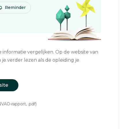
Reminder
informatie vergelijken. Op de website van
 je verder lezen als de opleiding je
site
VAO-rapport, .pdf)