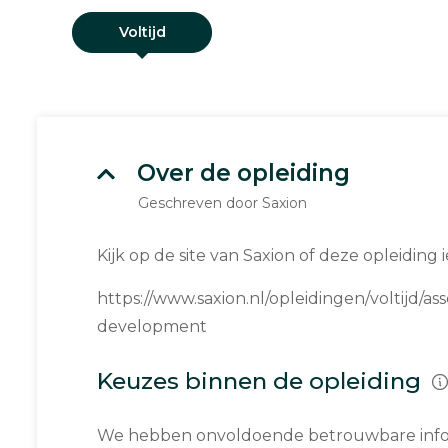
Voltijd
Over de opleiding
Geschreven door Saxion
Kijk op de site van Saxion of deze opleiding ie
https://www.saxion.nl/opleidingen/voltijd/as
development
Keuzes binnen de opleiding
We hebben onvoldoende betrouwbare infor