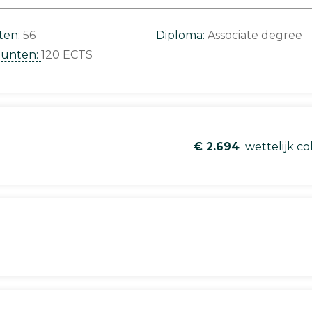
ten:
56
Diploma:
Associate degree
punten:
120 ECTS
€ 2.694
wettelijk co