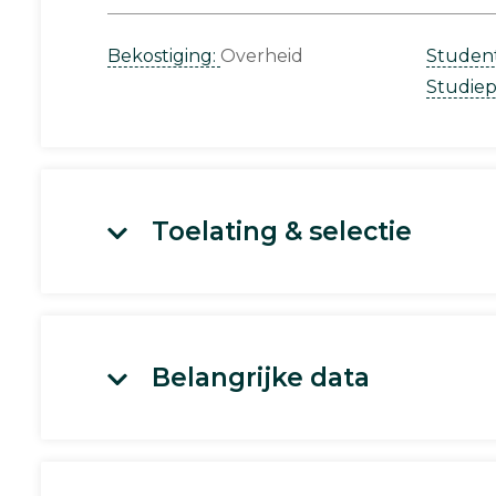
Bekostiging:
Overheid
Studen
Studie
Toelating & selectie
Belangrijke data