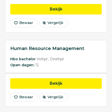
opleiding International 
Bekijk
Bewaar
Vergelijk
Human Resource Management
Hbo bachelor
Voltijd
Deeltijd
Open dagen:
12
opleiding Human Reso
Bekijk
Bewaar
Vergelijk