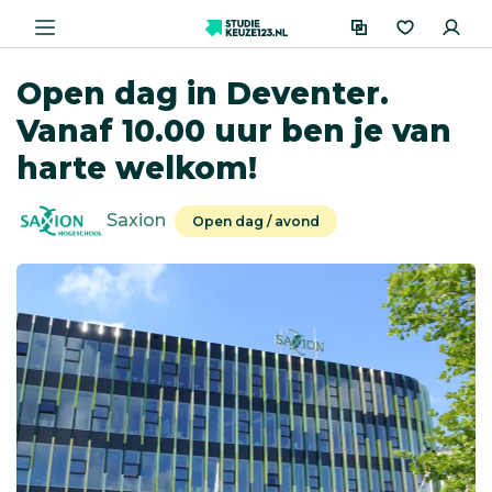
Open dag in Deventer.
Vanaf 10.00 uur ben je van
harte welkom!
Saxion
Open dag / avond