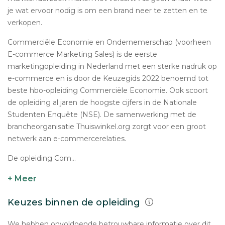
je wat ervoor nodig is om een brand neer te zetten en te
verkopen.
Commerciële Economie en Ondernemerschap (voorheen
E-commerce Marketing Sales) is de eerste
marketingopleiding in Nederland met een sterke nadruk op
e-commerce en is door de Keuzegids 2022 benoemd tot
beste hbo-opleiding Commerciële Economie. Ook scoort
de opleiding al jaren de hoogste cijfers in de Nationale
Studenten Enquête (NSE). De samenwerking met de
brancheorganisatie Thuiswinkel.org zorgt voor een groot
netwerk aan e-commercerelaties.
De opleiding Com...
+ Meer
Keuzes binnen de opleiding
We hebben onvoldoende betrouwbare informatie over dit