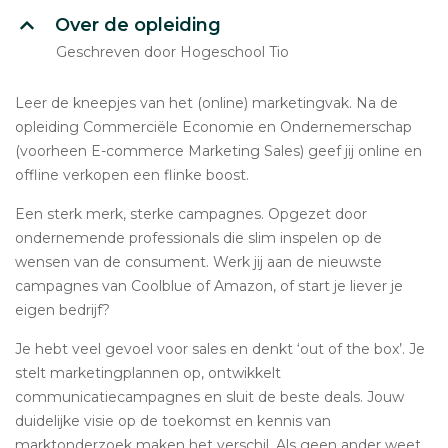
Over de opleiding
Geschreven door Hogeschool Tio
Leer de kneepjes van het (online) marketingvak. Na de
opleiding Commerciële Economie en Ondernemerschap
(voorheen E-commerce Marketing Sales) geef jij online en
offline verkopen een flinke boost.
Een sterk merk, sterke campagnes. Opgezet door
ondernemende professionals die slim inspelen op de
wensen van de consument. Werk jij aan de nieuwste
campagnes van Coolblue of Amazon, of start je liever je
eigen bedrijf?
Je hebt veel gevoel voor sales en denkt ‘out of the box’. Je
stelt marketingplannen op, ontwikkelt
communicatiecampagnes en sluit de beste deals. Jouw
duidelijke visie op de toekomst en kennis van
marktonderzoek maken het verschil. Als geen ander weet