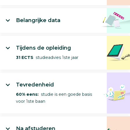
Belangrijke data
Tijdens de opleiding
31 ECTS
studieadvies 1ste jaar
Tevredenheid
60% eens:
studie is een goede basis
voor 1ste baan
Na afstuderen