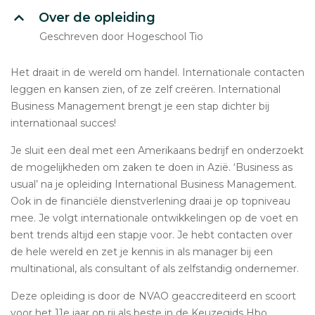
Over de opleiding
Geschreven door Hogeschool Tio
Het draait in de wereld om handel. Internationale contacten
leggen en kansen zien, of ze zelf creëren. International
Business Management brengt je een stap dichter bij
internationaal succes!
Je sluit een deal met een Amerikaans bedrijf en onderzoekt
de mogelijkheden om zaken te doen in Azië. ‘Business as
usual’ na je opleiding International Business Management.
Ook in de financiële dienstverlening draai je op topniveau
mee. Je volgt internationale ontwikkelingen op de voet en
bent trends altijd een stapje voor. Je hebt contacten over
de hele wereld en zet je kennis in als manager bij een
multinational, als consultant of als zelfstandig ondernemer.
Deze opleiding is door de NVAO geaccrediteerd en scoort
voor het 11e jaar op rij als beste in de Keuzegids Hbo.