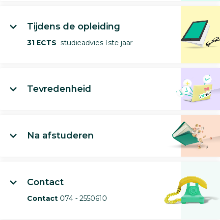
Tijdens de opleiding
31 ECTS
studieadvies 1ste jaar
Tevredenheid
Na afstuderen
Contact
Contact
074 - 2550610