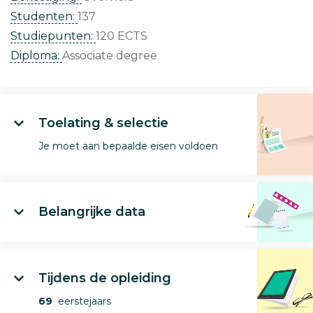
Studenten:
137
Studiepunten:
120 ECTS
Diploma:
Associate degree
Toelating & selectie
Je moet aan bepaalde eisen voldoen
Belangrijke data
Tijdens de opleiding
69
eerstejaars