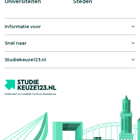
Universiteiten
Steden
Informatie voor
Snel naar
Studiekeuze123.nl