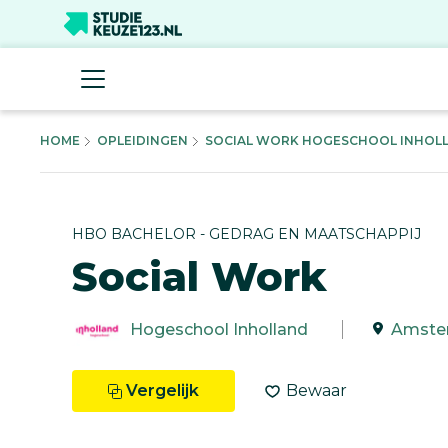
HOME
OPLEIDINGEN
SOCIAL WORK HOGESCHOOL INHOLLA
HBO BACHELOR - GEDRAG EN MAATSCHAPPIJ
Social Work
Hogeschool Inholland
Amste
Vergelijk
Bewaar