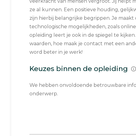
veerkracht van mensen vergroot. Jij helpt 
ze al kunnen. Een positieve houding, gelij
zijn hierbij belangrijke begrippen. Je maakt
technologische mogelijkheden, zoals onlin
opleiding leert je ook in de spiegel te kijk
waarden, hoe maak je contact met een ande
word beter in je werk!
Keuzes binnen de opleiding
We hebben onvoldoende betrouwbare infor
onderwerp.