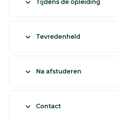
Tijdens de opleiding
Tevredenheid
Na afstuderen
Contact