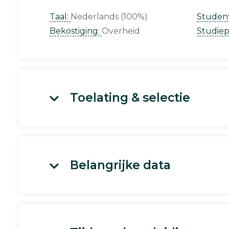
Taal:
Nederlands (100%)
Studen
Bekostiging:
Overheid
Studie
Toelating & selectie
Belangrijke data