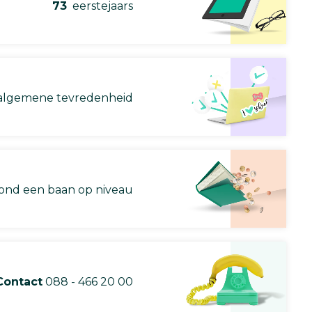
73
eerstejaars
lgemene tevredenheid
nd een baan op niveau
Contact
088 - 466 20 00