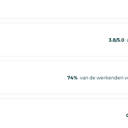
3.8/5.0
a
74%
van de werkenden vo