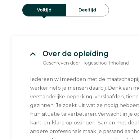
Voltijd
Deeltijd
Over de opleiding
Geschreven door Hogeschool Inholland
Iedereen wil meedoen met de maatschappij: p
werker help je mensen daarbij. Denk aan 
verstandelijke beperking, verslaafden, tie
gezinnen. Je zoekt uit wat ze nodig hebben
hun situatie te verbeteren. Verwacht in je 
kant-en-klare oplossingen. Samen met dee
andere professionals maak je passend aan