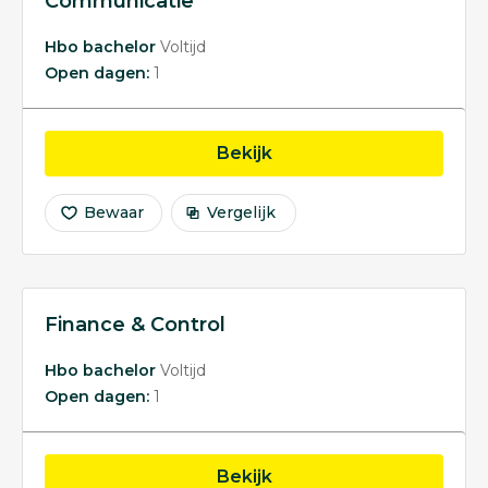
Communicatie
Hbo bachelor
Voltijd
Open dagen:
1
opleiding Communicati
Bekijk
Bewaar
Vergelijk
Finance & Control
Hbo bachelor
Voltijd
Open dagen:
1
opleiding Finance & Con
Bekijk