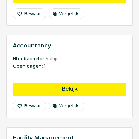
Bewaar
Vergelijk
Accountancy
Hbo bachelor
Voltijd
Open dagen:
1
opleiding Accountancy
Bekijk
Bewaar
Vergelijk
Facility Management