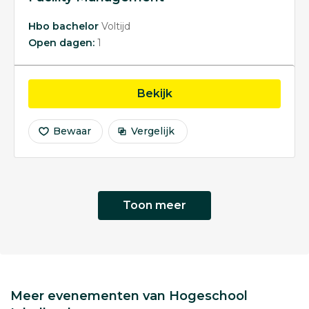
Hbo bachelor
Voltijd
Open dagen:
1
opleiding Facility Man
Bekijk
Bewaar
Vergelijk
Toon meer
Meer evenementen van Hogeschool