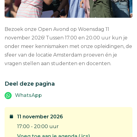
Bezoek onze Open Avond op Woensdag 11
november 2026! Tussen 17.00 en 20.00 uur kun je
onder meer kennismaken met onze opleidingen, de
sfeer van de locatie Amsterdam proeven én je
vragen stellen aan studenten en docenten.
Deel deze pagina
WhatsApp
11 november 2026
17:00 - 20:00 uur
Voeg toe aan je agenda (.ics)