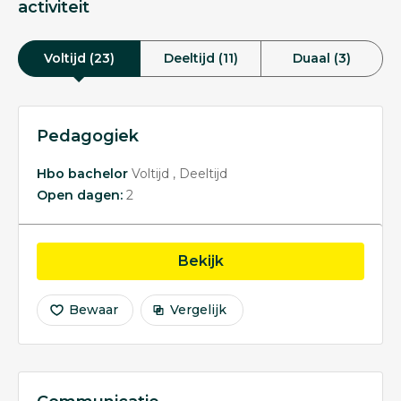
activiteit
Voltijd (23)
Deeltijd (11)
Duaal (3)
Pedagogiek
Hbo bachelor
Voltijd
Deeltijd
Open dagen:
2
opleiding Pedagogiek
Bekijk
Bewaar
Vergelijk