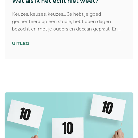
Wat als ik het echt niet weet?
Keuzes, keuzes, keuzes… Je hebt je goed
georiënteerd op een studie, hebt open dagen
bezocht en met je ouders en decaan gepraat. En...
UITLEG