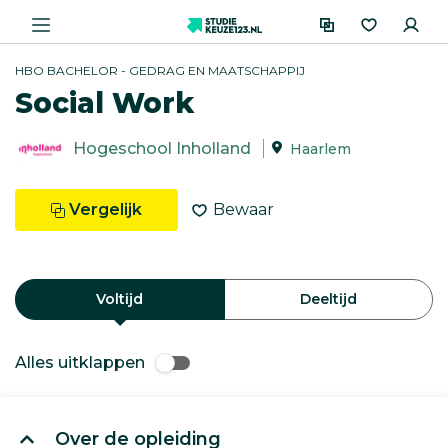
HBO BACHELOR - GEDRAG EN MAATSCHAPPIJ
Social Work
Hogeschool Inholland
Haarlem
Vergelijk
Bewaar
Voltijd
Deeltijd
Alles uitklappen
Over de opleiding