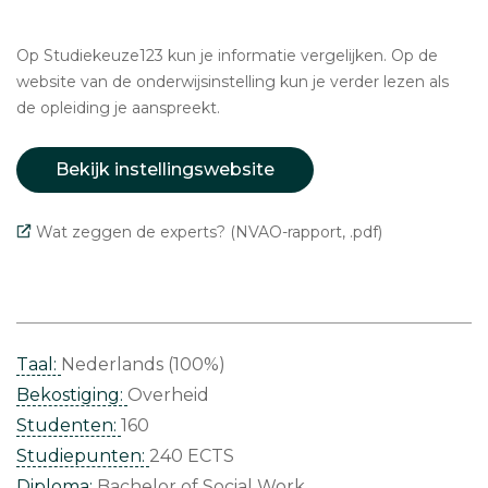
Op Studiekeuze123 kun je informatie vergelijken. Op de
website van de onderwijsinstelling kun je verder lezen als
de opleiding je aanspreekt.
Bekijk instellingswebsite
Wat zeggen de experts? (NVAO-rapport, .pdf)
Taal:
Nederlands (100%)
Bekostiging:
Overheid
Studenten:
160
Studiepunten:
240 ECTS
Diploma:
Bachelor of Social Work