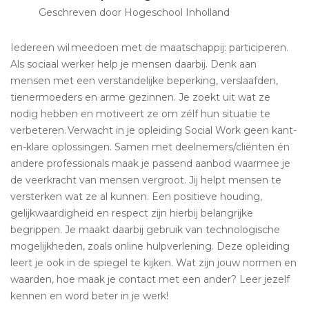
Geschreven door Hogeschool Inholland
Iedereen wil meedoen met de maatschappij: participeren.
Als sociaal werker help je mensen daarbij. Denk aan
mensen met een verstandelijke beperking, verslaafden,
tienermoeders en arme gezinnen. Je zoekt uit wat ze
nodig hebben en motiveert ze om zélf hun situatie te
verbeteren. Verwacht in je opleiding Social Work geen kant-
en-klare oplossingen. Samen met deelnemers/cliënten én
andere professionals maak je passend aanbod waarmee je
de veerkracht van mensen vergroot. Jij helpt mensen te
versterken wat ze al kunnen. Een positieve houding,
gelijkwaardigheid en respect zijn hierbij belangrijke
begrippen. Je maakt daarbij gebruik van technologische
mogelijkheden, zoals online hulpverlening. Deze opleiding
leert je ook in de spiegel te kijken. Wat zijn jouw normen en
waarden, hoe maak je contact met een ander? Leer jezelf
kennen en word beter in je werk!