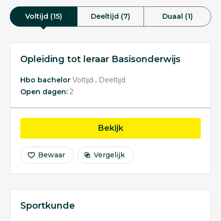
Voltijd (15)
Deeltijd (7)
Duaal (1)
Opleiding tot leraar Basisonderwijs
Hbo bachelor
Voltijd
Deeltijd
Open dagen:
2
opleiding Opleiding tot 
Bekijk
Bewaar
Vergelijk
Sportkunde