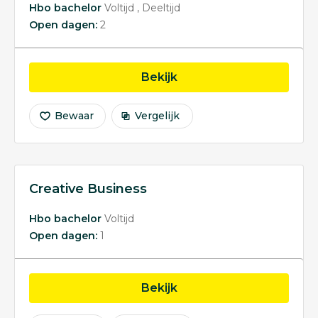
Hbo bachelor
Voltijd
Deeltijd
Open dagen:
2
opleiding Sportkunde
Bekijk
Bewaar
Vergelijk
Creative Business
Hbo bachelor
Voltijd
Open dagen:
1
opleiding Creative Busi
Bekijk