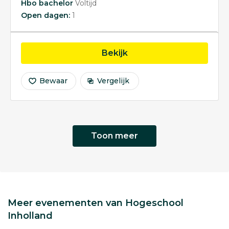
Hbo bachelor
Voltijd
Open dagen:
1
opleiding Finance & Con
Bekijk
Bewaar
Vergelijk
Toon meer
Meer evenementen van Hogeschool
Inholland