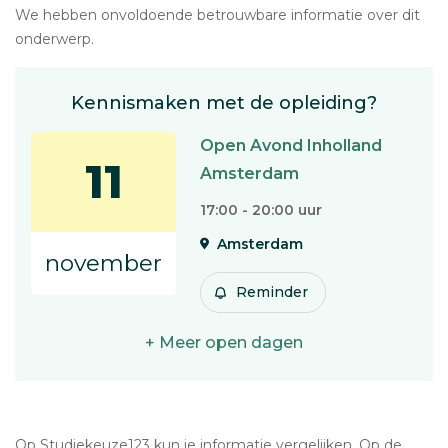
We hebben onvoldoende betrouwbare informatie over dit
onderwerp.
Kennismaken met de opleiding?
Open Avond Inholland
11
Amsterdam
17:00 - 20:00 uur
Amsterdam
november
Reminder
+ Meer open dagen
Op Studiekeuze123 kun je informatie vergelijken. Op de