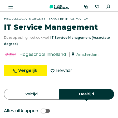
HBO ASSOCIATE DEGREE - EXACT EN INFORMATICA
IT Service Management
Deze opleiding heet ook wel:
IT Service Management (Associate
degree)
Hogeschool Inholland
Amsterdam
Vergelijk
Bewaar
Voltijd
Deeltijd
Alles uitklappen