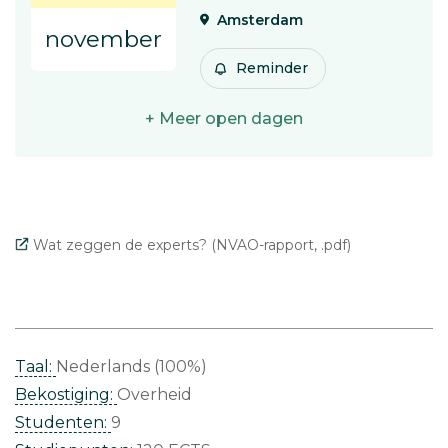
Amsterdam
november
Reminder
+ Meer open dagen
Wat zeggen de experts? (NVAO-rapport, .pdf)
Taal:
Nederlands (100%)
Bekostiging:
Overheid
Studenten:
9