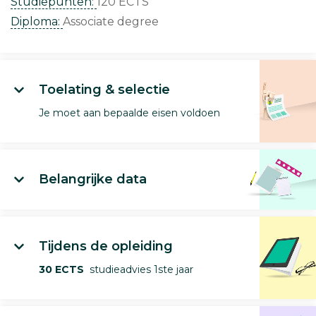
Studiepunten:
120 ECTS
Diploma:
Associate degree
Toelating & selectie
Je moet aan bepaalde eisen voldoen
Belangrijke data
Tijdens de opleiding
30 ECTS
studieadvies 1ste jaar