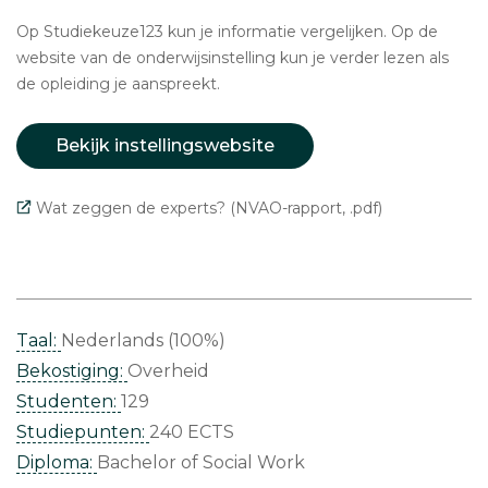
Op Studiekeuze123 kun je informatie vergelijken. Op de
website van de onderwijsinstelling kun je verder lezen als
de opleiding je aanspreekt.
Bekijk instellingswebsite
Wat zeggen de experts? (NVAO-rapport, .pdf)
Taal:
Nederlands (100%)
Bekostiging:
Overheid
Studenten:
129
Studiepunten:
240 ECTS
Diploma:
Bachelor of Social Work