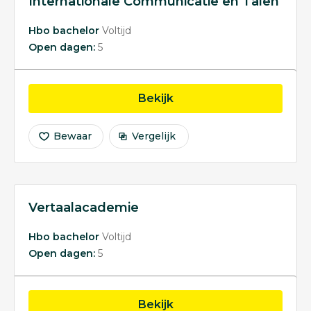
Internationale Communicatie en Talen
Hbo bachelor
Voltijd
Open dagen:
5
opleiding International
Bekijk
Bewaar
Vergelijk
Vertaalacademie
Hbo bachelor
Voltijd
Open dagen:
5
opleiding Vertaalacade
Bekijk