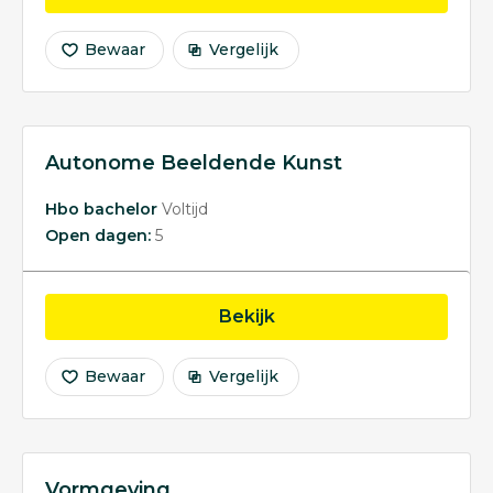
Bewaar
Vergelijk
Autonome Beeldende Kunst
Hbo bachelor
Voltijd
Open dagen:
5
opleiding Autonome Be
Bekijk
Bewaar
Vergelijk
Vormgeving