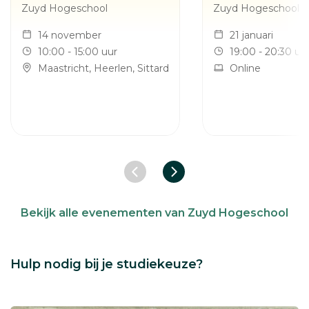
Zuyd Hogeschool
Zuyd Hogeschool
14 november
21 januari
10:00 - 15:00 uur
19:00 - 20:30 uu
Maastricht, Heerlen, Sittard
Online
Vorige slide
Volgende slide
Bekijk alle evenementen van Zuyd Hogeschool
Hulp nodig bij je studiekeuze?