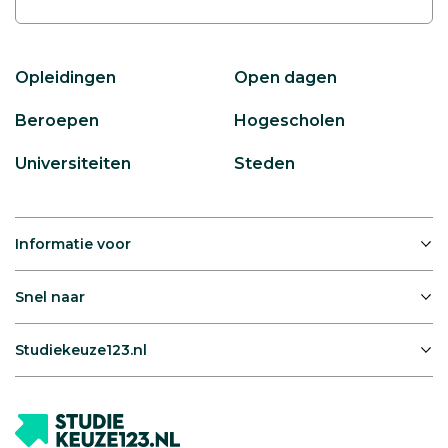
Opleidingen
Open dagen
Beroepen
Hogescholen
Universiteiten
Steden
Informatie voor
Snel naar
Studiekeuze123.nl