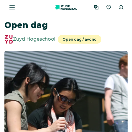
Open dag
Zuyd Hogeschool
Open dag / avond