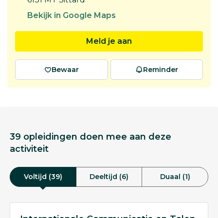
Bekijk in Google Maps
Meld je aan
Bewaar
Reminder
39 opleidingen doen mee aan deze
activiteit
Voltijd (39)
Deeltijd (6)
Duaal (1)