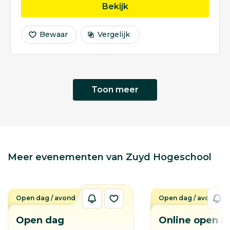
opleiding Docent Beel
Bekijk
Bewaar
Vergelijk
Toon meer
Meer evenementen van Zuyd Hogeschool
Open dag / avond
Open dag / avond
Open dag
Online open a