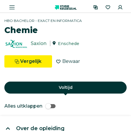
HBO BACHELOR - EXACT EN INFORMATICA
Chemie
Saxion
Enschede
Vergelijk
Bewaar
Voltijd
Alles uitklappen
Over de opleiding