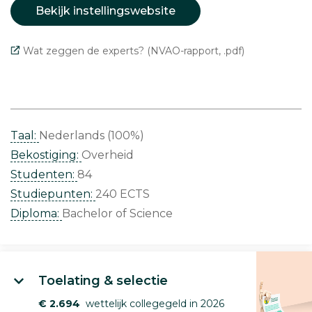
Bekijk instellingswebsite
Wat zeggen de experts? (NVAO-rapport, .pdf)
Taal:
Nederlands (100%)
Bekostiging:
Overheid
Studenten:
84
Studiepunten:
240 ECTS
Diploma:
Bachelor of Science
Toelating & selectie
€ 2.694
wettelijk collegegeld in 2026