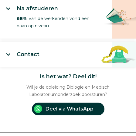
Na afstuderen
68%
van de werkenden vond een
baan op niveau
Contact
Is het wat? Deel dit!
Wil je de opleiding Biologie en Medisch
Laboratoriumonderzoek doorsturen?
Deel via WhatsApp