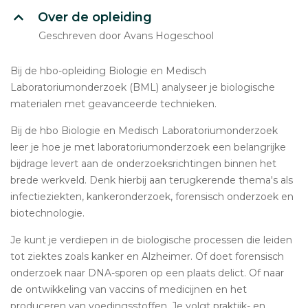
Over de opleiding
Geschreven door Avans Hogeschool
Bij de hbo-opleiding Biologie en Medisch
Laboratoriumonderzoek (BML) analyseer je biologische
materialen met geavanceerde technieken.
Bij de hbo Biologie en Medisch Laboratoriumonderzoek
leer je hoe je met laboratoriumonderzoek een belangrijke
bijdrage levert aan de onderzoeksrichtingen binnen het
brede werkveld. Denk hierbij aan terugkerende thema's als
infectieziekten, kankeronderzoek, forensisch onderzoek en
biotechnologie.
Je kunt je verdiepen in de biologische processen die leiden
tot ziektes zoals kanker en Alzheimer. Of doet forensisch
onderzoek naar DNA-sporen op een plaats delict. Of naar
de ontwikkeling van vaccins of medicijnen en het
produceren van voedingsstoffen. Je volgt praktijk- en