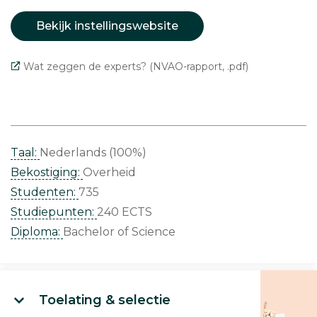
Bekijk instellingswebsite
Wat zeggen de experts? (NVAO-rapport, .pdf)
Taal:
Nederlands (100%)
Bekostiging:
Overheid
Studenten:
735
Studiepunten:
240 ECTS
Diploma:
Bachelor of Science
Toelating & selectie