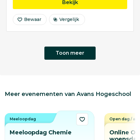
opleiding Opleiding tot 
Bekijk
Bewaar
Vergelijk
Toon meer
Meer evenementen van Avans Hogeschool
Meeloopdag
Open dag / av
Meeloopdag Chemie
Online Op
woensdag