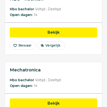
Hbo bachelor
Voltijd
Deeltijd
Open dagen:
14
opleiding HBO - Rechte
Bekijk
Bewaar
Vergelijk
Mechatronica
Hbo bachelor
Voltijd
Deeltijd
Open dagen:
14
opleiding Mechatronica
Bekijk