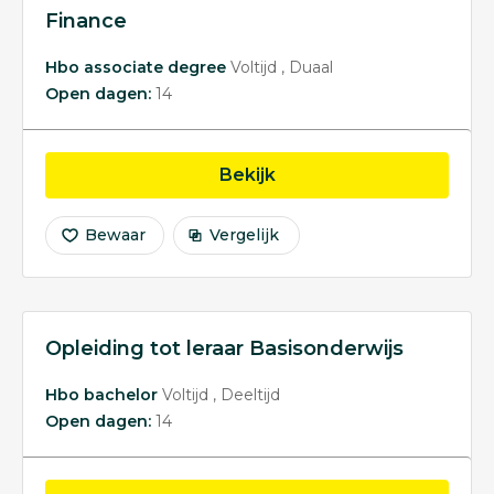
Finance
Hbo associate degree
Voltijd
Duaal
Open dagen:
14
opleiding Finance
Bekijk
Bewaar
Vergelijk
Opleiding tot leraar Basisonderwijs
Hbo bachelor
Voltijd
Deeltijd
Open dagen:
14