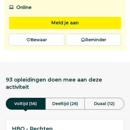
Online
Meld je aan
Bewaar
Reminder
93 opleidingen doen mee aan deze
activiteit
Voltijd (56)
Deeltijd (26)
Duaal (12)
HBO - Rechten