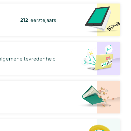
212
eerstejaars
lgemene tevredenheid