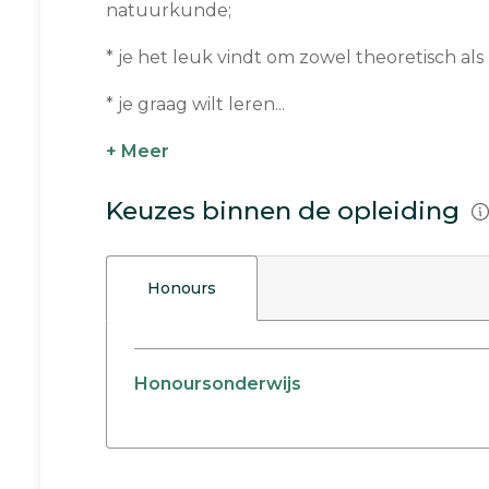
natuurkunde;
* je het leuk vindt om zowel theoretisch als p
* je graag wilt leren...
+ Meer
Keuzes binnen de opleiding
Honours
Honoursonderwijs