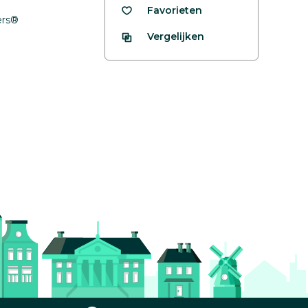
Favorieten
fers®
Vergelijken