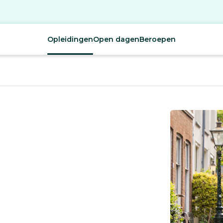
Opleidingen
Open dagen
Beroepen