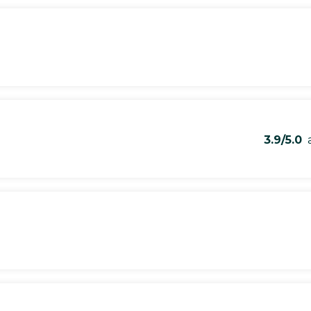
3.9/5.0
a