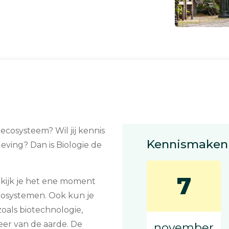
 ecosysteem? Wil jij kennis
Kennismaken 
eving? Dan is Biologie de
7
g kijk je het ene moment
osystemen. Ook kun je
als biotechnologie,
er van de aarde. De
november