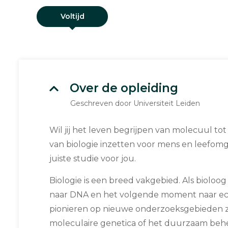
Voltijd
Over de opleiding
Geschreven door Universiteit Leiden
Wil jij het leven begrijpen van molecuul tot
van biologie inzetten voor mens en leefomg
juiste studie voor jou.
Biologie is een breed vakgebied. Als bioloo
naar DNA en het volgende moment naar ec
pionieren op nieuwe onderzoeksgebieden zo
moleculaire genetica of het duurzaam behe