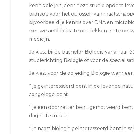
kennis die je tijdens deze studie opdoet lev
bijdrage voor het oplossen van maatschapp
bijvoorbeeld je kennis over DNA en microb
nieuwe antibiotica te ontdekken en te ont
medicijn.
Je kiest bij de bachelor Biologie vanaf jaar 
studierichting Biologie of voor de specialisat
Je kiest voor de opleiding Biologie wanneer:
* je geïnteresseerd bent in de levende nat
aangelegd bent;
* je een doorzetter bent, gemotiveerd ben
dagen te maken;
* je naast biologie geïnteresseerd bent in 