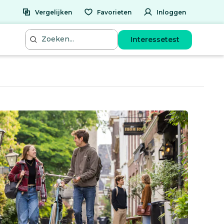
Vergelijken
Favorieten
Inloggen
Interessetest