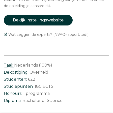
de opleiding je aanspreekt.
Bekijk instellingswebsite
Wat zeggen de experts? (NVAO-rapport, .pdf)
Taal:
Nederlands (100%)
Bekostiging:
Overheid
Studenten:
622
Studiepunten:
180 ECTS
Honours:
1 programma
Diploma:
Bachelor of Science