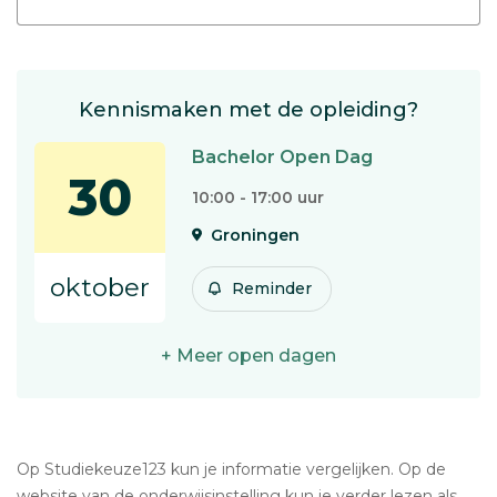
Kennismaken met de opleiding?
Bachelor Open Dag
30
10:00 - 17:00 uur
Groningen
oktober
Reminder
+ Meer open dagen
Op Studiekeuze123 kun je informatie vergelijken. Op de
website van de onderwijsinstelling kun je verder lezen als