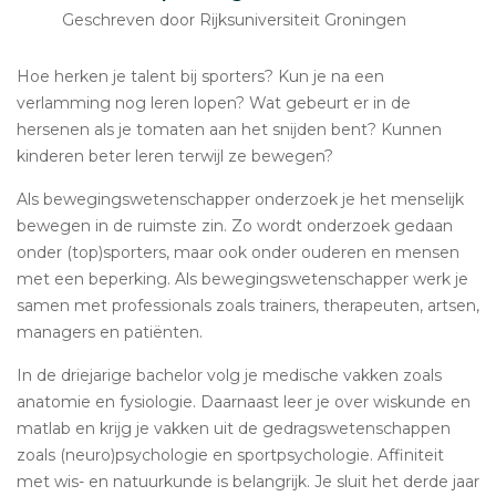
Geschreven door Rijksuniversiteit Groningen
Hoe herken je talent bij sporters? Kun je na een
verlamming nog leren lopen? Wat gebeurt er in de
hersenen als je tomaten aan het snijden bent? Kunnen
kinderen beter leren terwijl ze bewegen?
Als bewegingswetenschapper onderzoek je het menselijk
bewegen in de ruimste zin. Zo wordt onderzoek gedaan
onder (top)sporters, maar ook onder ouderen en mensen
met een beperking. Als bewegingswetenschapper werk je
samen met professionals zoals trainers, therapeuten, artsen,
managers en patiënten.
In de driejarige bachelor volg je medische vakken zoals
anatomie en fysiologie. Daarnaast leer je over wiskunde en
matlab en krijg je vakken uit de gedragswetenschappen
zoals (neuro)psychologie en sportpsychologie. Affiniteit
met wis- en natuurkunde is belangrijk. Je sluit het derde jaar