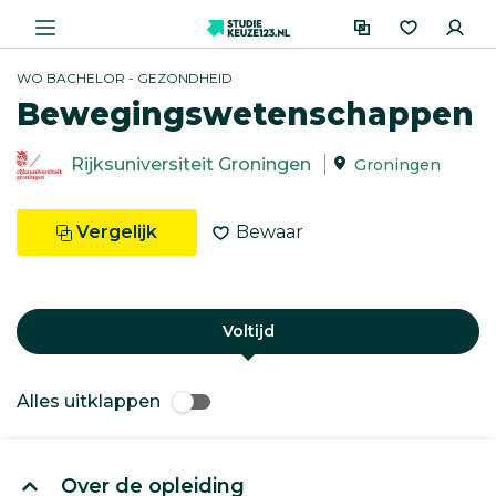
WO BACHELOR - GEZONDHEID
Bewegingswetenschappen
Rijksuniversiteit Groningen
Groningen
Vergelijk
Bewaar
Voltijd
Alles uitklappen
Over de opleiding