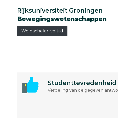
Rijksuniversiteit Groningen
Bewegingswetenschappen
Wo bachelor, voltijd
Studenttevredenheid
Verdeling van de gegeven antwoo