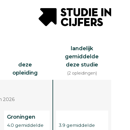
landelijk
gemiddelde
deze
deze studie
opleiding
(2 opleidingen)
n 2026
Groningen
4.0 gemiddelde
3.9 gemiddelde