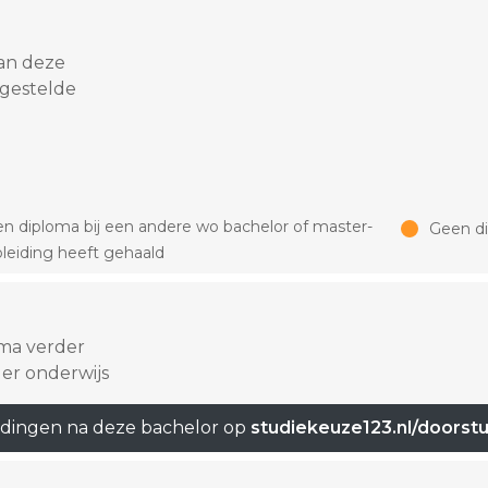
an deze
 gestelde
n diploma bij een andere wo bachelor of master-
Geen d
leiding heeft gehaald
oma verder
er onderwijs
idingen na deze bachelor op
studiekeuze123.nl/doorst