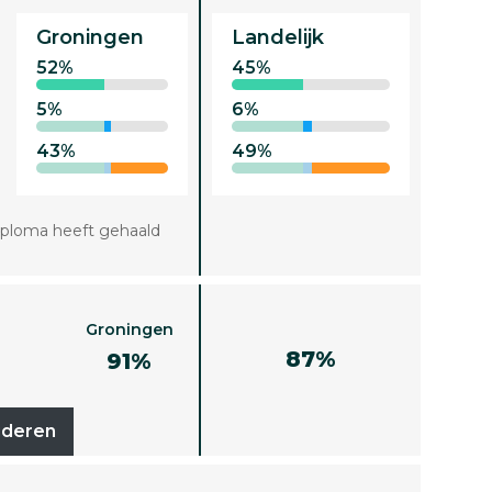
Groningen
Landelijk
52%
45%
5%
6%
43%
49%
iploma heeft gehaald
Groningen
87%
91%
uderen