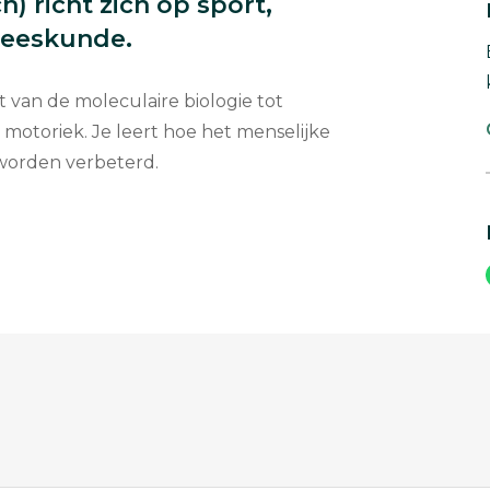
h) richt zich op sport,
neeskunde.
t van de moleculaire biologie tot
motoriek. Je leert hoe het menselijke
worden verbeterd.