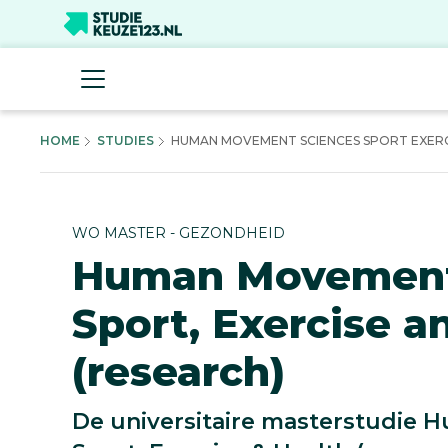
HOME
STUDIES
HUMAN MOVEMENT SCIENCES SPORT EXERCI
WO MASTER - GEZONDHEID
Human Movement
Sport, Exercise a
(research)
De universitaire masterstudie