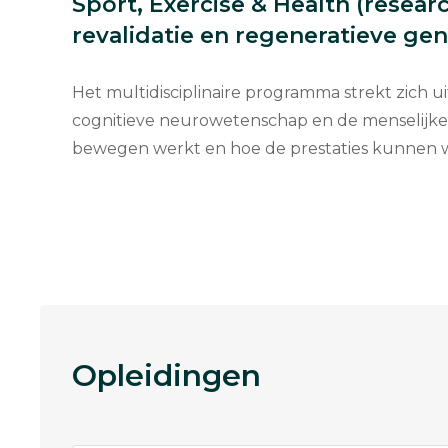
Sport, Exercise & Health (researc
revalidatie en regeneratieve ge
Het multidisciplinaire programma strekt zich ui
cognitieve neurowetenschap en de menselijke 
bewegen werkt en hoe de prestaties kunnen 
Opleidingen