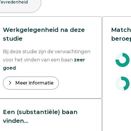
Tevredenheid
Werkgelegenheid na deze
Match
studie
beroe
Bij deze studie zijn de verwachtingen
voor het vinden van een baan
zeer
goed
.
Meer informatie
Een (substantiële) baan
vinden...