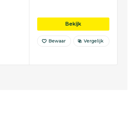
opleiding Human Movem
Bekijk
Bewaar
Vergelijk