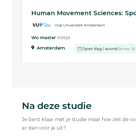
Human Movement Sciences: Sport
Vrije Universiteit Amsterdam
Wo master
Voltijd
Amsterdam
Open dag / avond:
26 nov. 15
Na deze studie
Je bent klaar met je studie maar hoe ziet de v
er dan voor je uit?