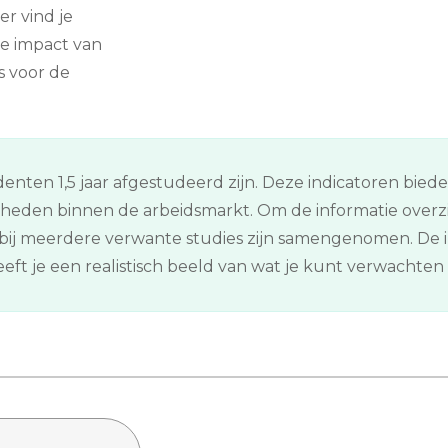
er vind je
e impact van
s voor de
enten 1,5 jaar afgestudeerd zijn. Deze indicatoren bied
kheden binnen de arbeidsmarkt. Om de informatie overz
ij meerdere verwante studies zijn samengenomen. De in
ft je een realistisch beeld van wat je kunt verwachten n