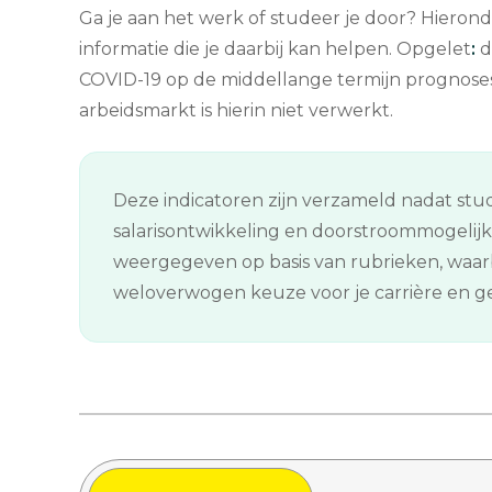
Ga je aan het werk of studeer je door? Hierond
informatie die je daarbij kan helpen. Opgelet
:
d
COVID-19 op de middellange termijn prognose
arbeidsmarkt is hierin niet verwerkt.
Deze indicatoren zijn verzameld nadat stud
salarisontwikkeling en doorstroommogelij
weergegeven op basis van rubrieken, waarb
weloverwogen keuze voor je carrière en gee