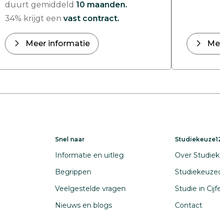
duurt gemiddeld
10 maanden.
34% krijgt een
vast contract.
Meer informatie
Me
Snel naar
Studiekeuze12
Informatie en uitleg
Over Studiek
Begrippen
Studiekeuze
Veelgestelde vragen
Studie in Cij
Nieuws en blogs
Contact