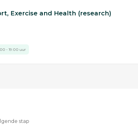
, Exercise and Health (research)
:00 - 19:00 uur
olgende stap