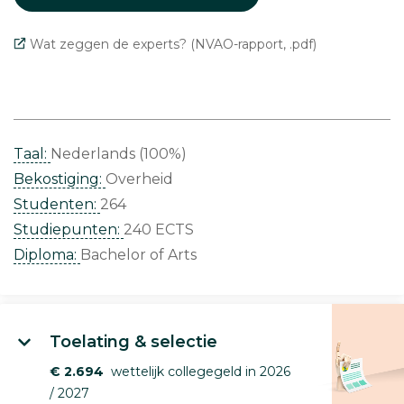
Wat zeggen de experts? (NVAO-rapport, .pdf)
Taal:
Nederlands (100%)
Bekostiging:
Overheid
Studenten:
264
Studiepunten:
240 ECTS
Diploma:
Bachelor of Arts
Toelating & selectie
€ 2.694
wettelijk collegegeld in 2026
/ 2027