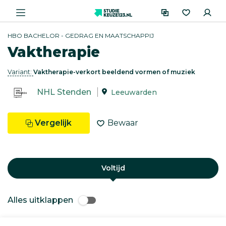
HBO BACHELOR - GEDRAG EN MAATSCHAPPIJ
Vaktherapie
Variant:
Vaktherapie-verkort beeldend vormen of muziek
NHL Stenden
Leeuwarden
Vergelijk
Bewaar
Voltijd
Alles uitklappen