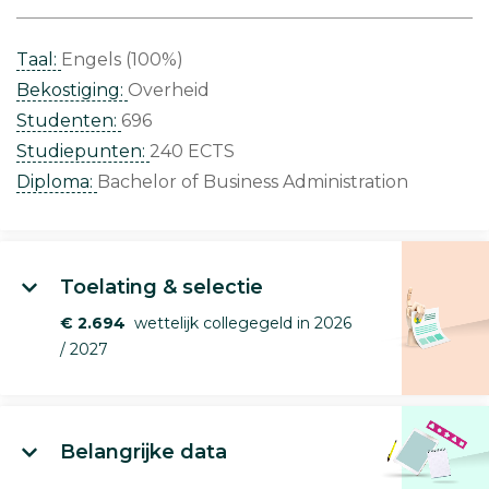
Taal:
Engels (100%)
Bekostiging:
Overheid
Studenten:
696
Studiepunten:
240 ECTS
Diploma:
Bachelor of Business Administration
Toelating & selectie
€ 2.694
wettelijk collegegeld in 2026
/ 2027
Belangrijke data