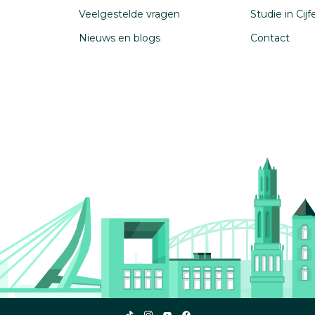
Veelgestelde vragen
Studie in Cij
Nieuws en blogs
Contact
Studiekeuze123
Studiekeuze123
Studiekeuze123
Studiekeuze123