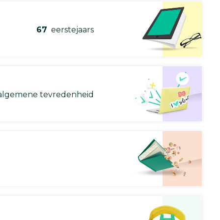
67
eerstejaars
lgemene tevredenheid