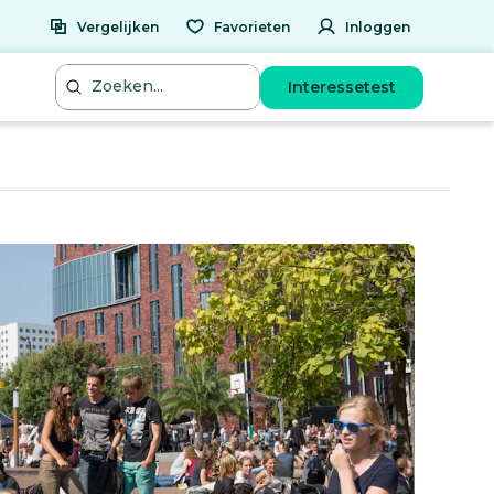
Vergelijken
Favorieten
Inloggen
Interessetest