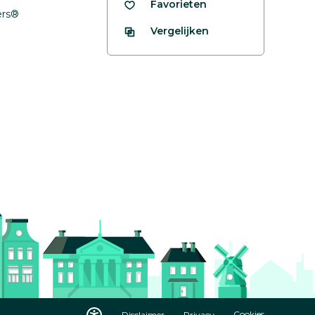
Favorieten
fers®
Vergelijken
Disclaimer
Privacy
Cookies