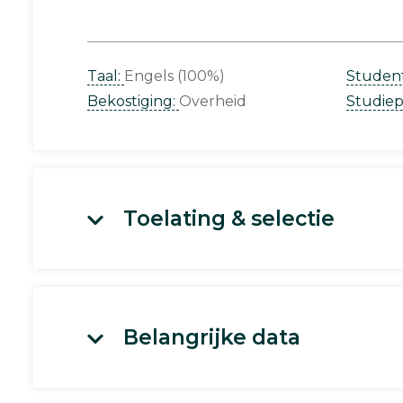
Taal:
Engels (100%)
Studen
Bekostiging:
Overheid
Studie
Toelating & selectie
Belangrijke data