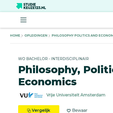
HOME
OPLEIDINGEN
PHILOSOPHY POLITICS AND ECONOMIC
WO BACHELOR - INTERDISCIPLINAIR
Philosophy, Polit
Economics
Vrije Universiteit Amsterdam
Vergelijk
Bewaar