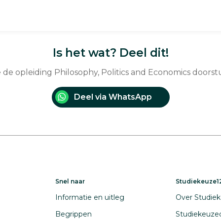
Is het wat? Deel dit!
e de opleiding Philosophy, Politics and Economics doors
Deel via WhatsApp
Snel naar
Studiekeuze12
Informatie en uitleg
Over Studiek
Begrippen
Studiekeuze