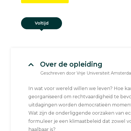
Voltijd
Over de opleiding
Geschreven door Vrije Universiteit Amster
In wat voor wereld willen we leven? Hoe 
georganiseerd om rechtvaardigheid te bev
uitdagingen worden democratieën moment
Wat zijn de onderliggende oorzaken van ec
formuleer je een klimaatbeleid dat zowel v
haalbaar is?