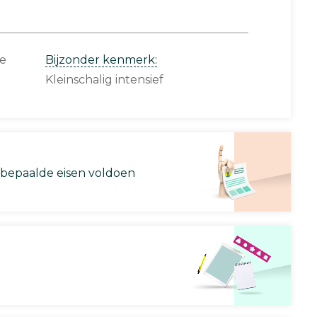
ce
Bijzonder kenmerk:
Kleinschalig intensief
 bepaalde eisen voldoen