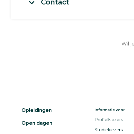
Contact
Wil j
Opleidingen
Informatie voor
Profielkiezers
Open dagen
Studiekiezers