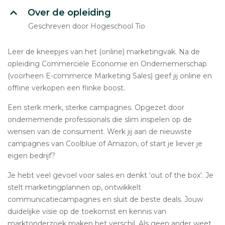
Over de opleiding
Geschreven door Hogeschool Tio
Leer de kneepjes van het (online) marketingvak. Na de
opleiding Commerciële Economie en Ondernemerschap
(voorheen E-commerce Marketing Sales) geef jij online en
offline verkopen een flinke boost.
Een sterk merk, sterke campagnes. Opgezet door
ondernemende professionals die slim inspelen op de
wensen van de consument. Werk jij aan de nieuwste
campagnes van Coolblue of Amazon, of start je liever je
eigen bedrijf?
Je hebt veel gevoel voor sales en denkt ‘out of the box’. Je
stelt marketingplannen op, ontwikkelt
communicatiecampagnes en sluit de beste deals. Jouw
duidelijke visie op de toekomst en kennis van
marktonderzoek maken het verschil. Als geen ander weet