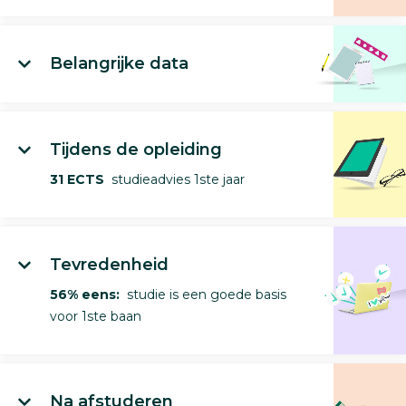
Belangrijke data
Tijdens de opleiding
31 ECTS
studieadvies 1ste jaar
Tevredenheid
56% eens:
studie is een goede basis
voor 1ste baan
Na afstuderen