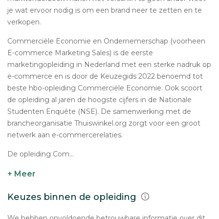
je wat ervoor nodig is om een brand neer te zetten en te
verkopen.
Commerciële Economie en Ondernemerschap (voorheen
E-commerce Marketing Sales) is de eerste
marketingopleiding in Nederland met een sterke nadruk op
e-commerce en is door de Keuzegids 2022 benoemd tot
beste hbo-opleiding Commerciële Economie. Ook scoort
de opleiding al jaren de hoogste cijfers in de Nationale
Studenten Enquête (NSE). De samenwerking met de
brancheorganisatie Thuiswinkel.org zorgt voor een groot
netwerk aan e-commercerelaties.
De opleiding Com...
+ Meer
Keuzes binnen de opleiding
We hebben onvoldoende betrouwbare informatie over dit