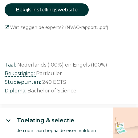
Bekijk instellingswebsite
Wat zeggen de experts? (NVAO-rapport, .pdf)
Taal:
Nederlands (100%)
Engels (100%)
Bekostiging:
Particulier
Studiepunten:
240 ECTS
Diploma:
Bachelor of Science
Toelating & selectie
Je moet aan bepaalde eisen voldoen