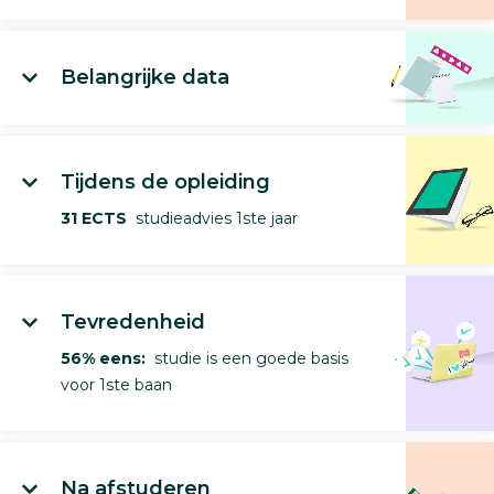
Belangrijke data
Tijdens de opleiding
31 ECTS
studieadvies 1ste jaar
Tevredenheid
56% eens:
studie is een goede basis
voor 1ste baan
Na afstuderen