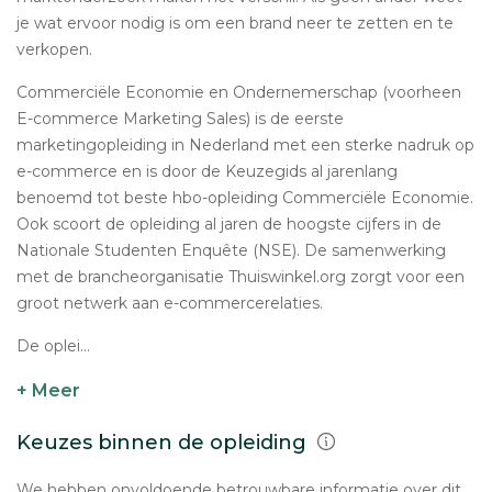
je wat ervoor nodig is om een brand neer te zetten en te
verkopen.
Commerciële Economie en Ondernemerschap (voorheen
E-commerce Marketing Sales) is de eerste
marketingopleiding in Nederland met een sterke nadruk op
e-commerce en is door de Keuzegids al jarenlang
benoemd tot beste hbo-opleiding Commerciële Economie.
Ook scoort de opleiding al jaren de hoogste cijfers in de
Nationale Studenten Enquête (NSE). De samenwerking
met de brancheorganisatie Thuiswinkel.org zorgt voor een
groot netwerk aan e-commercerelaties.
De oplei...
+ Meer
Keuzes binnen de opleiding
We hebben onvoldoende betrouwbare informatie over dit