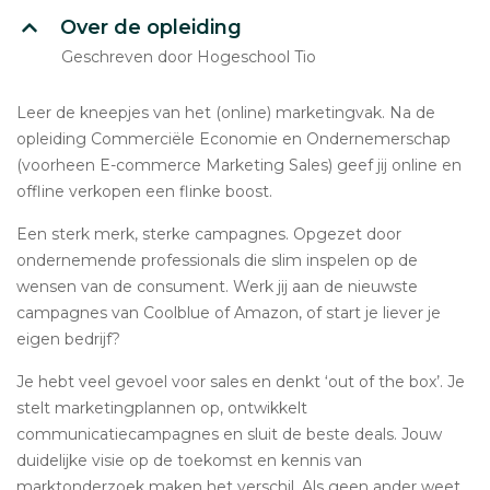
Over de opleiding
Geschreven door Hogeschool Tio
Leer de kneepjes van het (online) marketingvak. Na de
opleiding Commerciële Economie en Ondernemerschap
(voorheen E-commerce Marketing Sales) geef jij online en
offline verkopen een flinke boost.
Een sterk merk, sterke campagnes. Opgezet door
ondernemende professionals die slim inspelen op de
wensen van de consument. Werk jij aan de nieuwste
campagnes van Coolblue of Amazon, of start je liever je
eigen bedrijf?
Je hebt veel gevoel voor sales en denkt ‘out of the box’. Je
stelt marketingplannen op, ontwikkelt
communicatiecampagnes en sluit de beste deals. Jouw
duidelijke visie op de toekomst en kennis van
marktonderzoek maken het verschil. Als geen ander weet