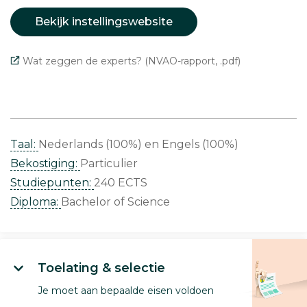
Bekijk instellingswebsite
Wat zeggen de experts? (NVAO-rapport, .pdf)
Taal:
Nederlands (100%)
Engels (100%)
Bekostiging:
Particulier
Studiepunten:
240 ECTS
Diploma:
Bachelor of Science
Toelating & selectie
Je moet aan bepaalde eisen voldoen