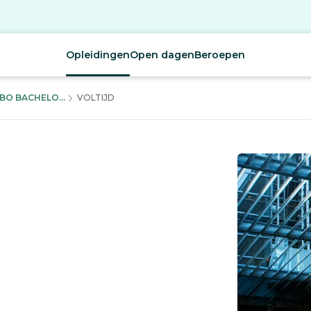
Opleidingen
Open dagen
Beroepen
O BACHELO...
VOLTIJD