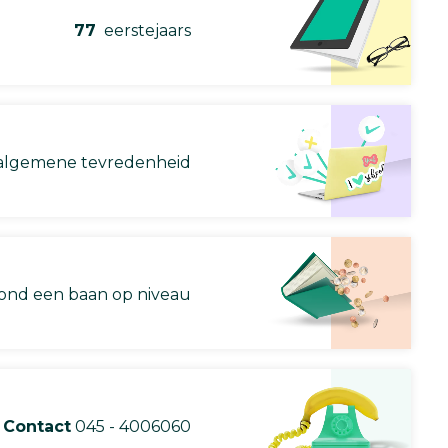
77
eerstejaars
lgemene tevredenheid
nd een baan op niveau
Contact
045 - 4006060