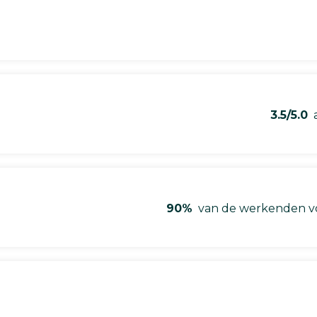
3.5/5.0
a
90%
van de werkenden vo