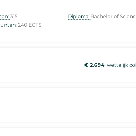
ten:
315
Diploma:
Bachelor of Scien
punten:
240 ECTS
€ 2.694
wettelijk co