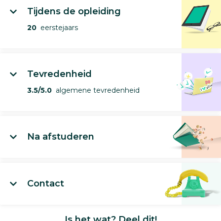
Tijdens de opleiding
20
eerstejaars
Tevredenheid
3.5/5.0
algemene tevredenheid
Na afstuderen
Contact
Is het wat? Deel dit!