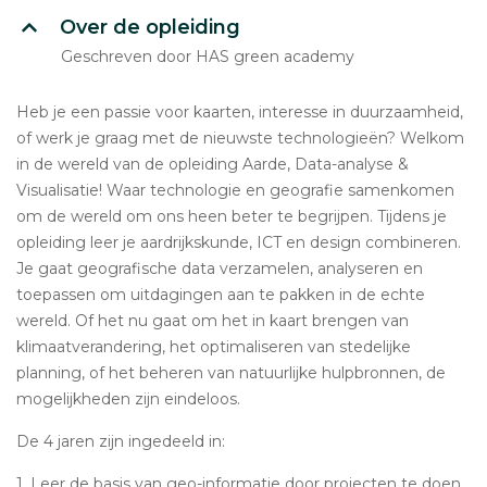
Over de opleiding
Geschreven door HAS green academy
Heb je een passie voor kaarten, interesse in duurzaamheid,
of werk je graag met de nieuwste technologieën? Welkom
in de wereld van de opleiding Aarde, Data-analyse &
Visualisatie! Waar technologie en geografie samenkomen
om de wereld om ons heen beter te begrijpen. Tijdens je
opleiding leer je aardrijkskunde, ICT en design combineren.
Je gaat geografische data verzamelen, analyseren en
toepassen om uitdagingen aan te pakken in de echte
wereld. Of het nu gaat om het in kaart brengen van
klimaatverandering, het optimaliseren van stedelijke
planning, of het beheren van natuurlijke hulpbronnen, de
mogelijkheden zijn eindeloos.
De 4 jaren zijn ingedeeld in:
1. Leer de basis van geo-informatie door projecten te doen