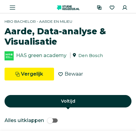
HBO BACHELOR - AARDE EN MILIEU
Aarde, Data-analyse &
Visualisatie
HAS green academy
Den Bosch
Vergelijk
Bewaar
Voltijd
Alles uitklappen