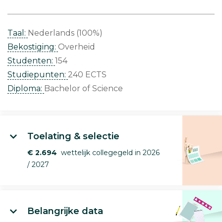
Taal:
Nederlands (100%)
Bekostiging:
Overheid
Studenten:
154
Studiepunten:
240 ECTS
Diploma:
Bachelor of Science
Toelating & selectie
€ 2.694
wettelijk collegegeld in 2026
/ 2027
Belangrijke data