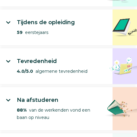
Tijdens de opleiding
59
eerstejaars
Tevredenheid
4.0/5.0
algemene tevredenheid
Na afstuderen
88%
van de werkenden vond een
baan op niveau