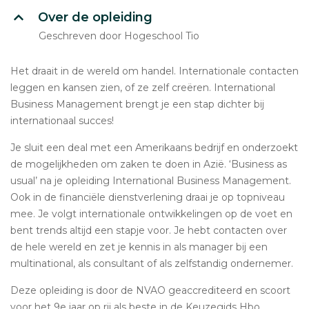
Over de opleiding
Geschreven door Hogeschool Tio
Het draait in de wereld om handel. Internationale contacten
leggen en kansen zien, of ze zelf creëren. International
Business Management brengt je een stap dichter bij
internationaal succes!
Je sluit een deal met een Amerikaans bedrijf en onderzoekt
de mogelijkheden om zaken te doen in Azië. ‘Business as
usual’ na je opleiding International Business Management.
Ook in de financiële dienstverlening draai je op topniveau
mee. Je volgt internationale ontwikkelingen op de voet en
bent trends altijd een stapje voor. Je hebt contacten over
de hele wereld en zet je kennis in als manager bij een
multinational, als consultant of als zelfstandig ondernemer.
Deze opleiding is door de NVAO geaccrediteerd en scoort
voor het 9e jaar op rij als beste in de Keuzegids Hbo.