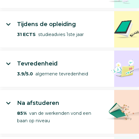
Tijdens de opleiding
31 ECTS
studieadvies 1ste jaar
Tevredenheid
3.9/5.0
algemene tevredenheid
Na afstuderen
85%
van de werkenden vond een
baan op niveau