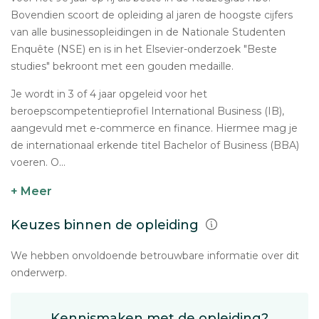
Bovendien scoort de opleiding al jaren de hoogste cijfers
van alle businessopleidingen in de Nationale Studenten
Enquête (NSE) en is in het Elsevier-onderzoek "Beste
studies" bekroont met een gouden medaille.
Je wordt in 3 of 4 jaar opgeleid voor het
beroepscompetentieprofiel International Business (IB),
aangevuld met e-commerce en finance. Hiermee mag je
de internationaal erkende titel Bachelor of Business (BBA)
voeren. O...
+ Meer
Keuzes binnen de opleiding
We hebben onvoldoende betrouwbare informatie over dit
onderwerp.
Kennismaken met de opleiding?