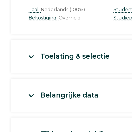
Taal:
Nederlands (100%)
Studen
Bekostiging:
Overheid
Studie
Toelating & selectie
Belangrijke data