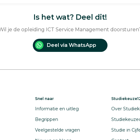
Is het wat? Deel dit!
Wil je de opleiding ICT Service Management doorsturen
Deel via WhatsApp
Snel naar
Studiekeuze12
Informatie en uitleg
Over Studiek
Begrippen
Studiekeuze
Veelgestelde vragen
Studie in Cij