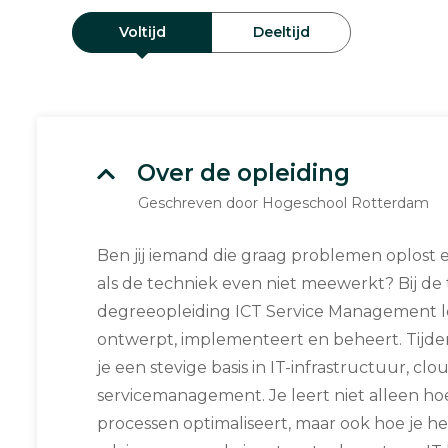
Voltijd
Deeltijd
Over de opleiding
Geschreven door Hogeschool Rotterdam
Ben jij iemand die graag problemen oplost 
als de techniek even niet meewerkt? Bij de 
degreeopleiding ICT Service Management lee
ontwerpt, implementeert en beheert. Tijde
je een stevige basis in IT-infrastructuur, cl
servicemanagement. Je leert niet alleen ho
processen optimaliseert, maar ook hoe je