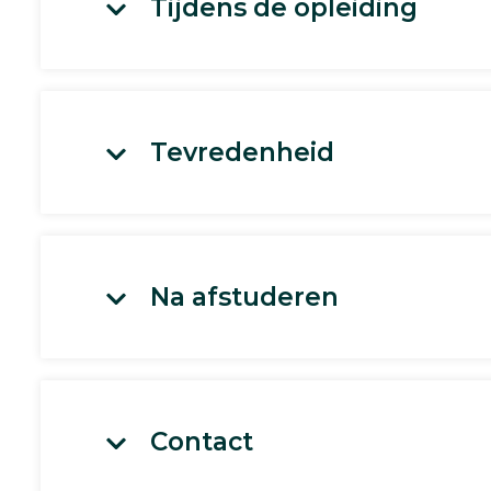
Tijdens de opleiding
Tevredenheid
Na afstuderen
Contact