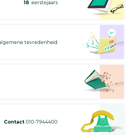
18
eerstejaars
lgemene tevredenheid
Contact
010-7944400