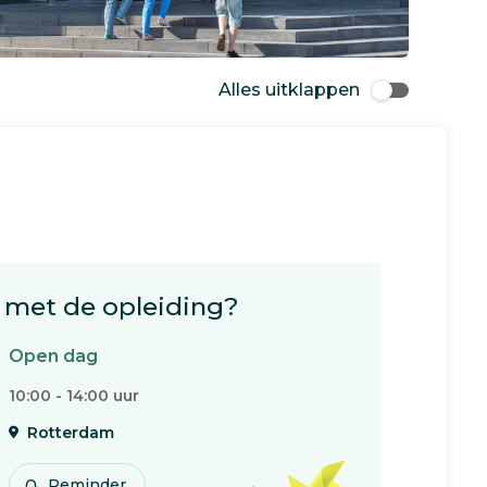
Alles uitklappen
met de opleiding?
Open dag
10:00 - 14:00 uur
Rotterdam
Reminder