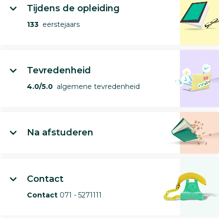
Tijdens de opleiding
133
eerstejaars
Tevredenheid
4.0/5.0
algemene tevredenheid
Na afstuderen
Contact
Contact
071 - 5271111