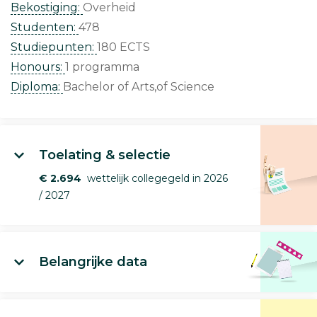
Bekostiging:
Overheid
Studenten:
478
Studiepunten:
180 ECTS
Honours:
1 programma
Diploma:
Bachelor of Arts,of Science
Toelating & selectie
€ 2.694
wettelijk collegegeld in 2026
/ 2027
Belangrijke data