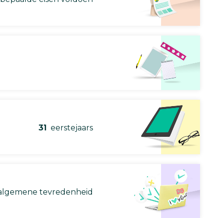
31
eerstejaars
lgemene tevredenheid