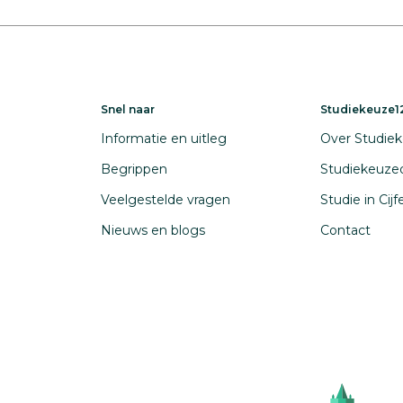
Snel naar
Studiekeuze12
Informatie en uitleg
Over Studiek
Begrippen
Studiekeuze
Veelgestelde vragen
Studie in Cij
Nieuws en blogs
Contact