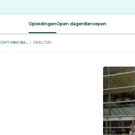
Opleidingen
Open dagen
Beroepen
HT HBO BA...
DEELTIJD