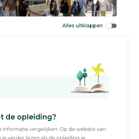
Alles uitklappen
 de opleiding?
informatie vergelijken. Op de website van
 je verder lezen als de opleiding je