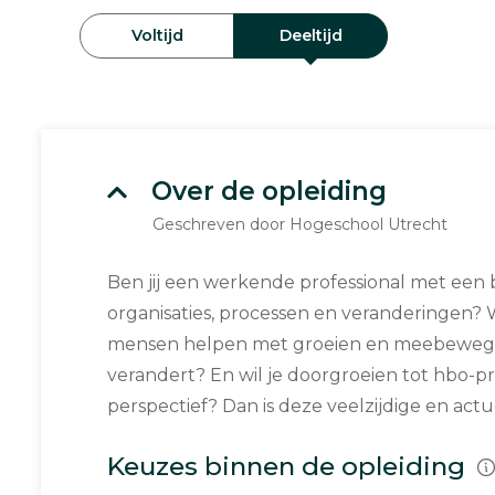
Voltijd
Deeltijd
Over de opleiding
Geschreven door Hogeschool Utrecht
Ben jij een werkende professional met een 
organisaties, processen en veranderingen? W
mensen helpen met groeien en meebewegen
verandert? En wil je doorgroeien tot hbo-p
perspectief? Dan is deze veelzijdige en actue
Keuzes binnen de opleiding