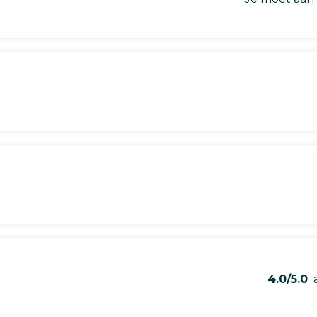
4.0/5.0
a