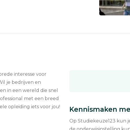
brede interesse voor
il je bedrijven en
 in een wereld die snel
rofessional met een breed
le opleiding iets voor jou!
Kennismaken met
Op Studiekeuze123 kun je 
de onderwijsinstelling kun