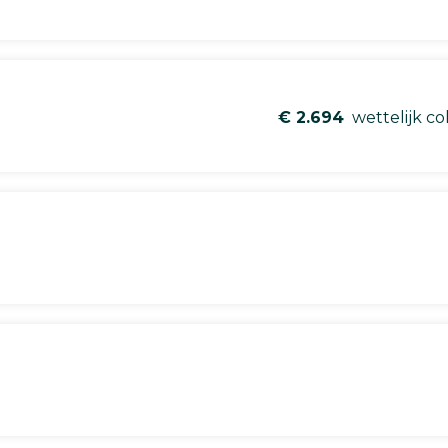
€ 2.694
wettelijk co