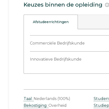
Keuzes binnen de opleiding
Afstudeerrichtingen
Commerciële Bedrijfskunde
Innovatieve Bedrijfskunde
Taal:
Nederlands (100%)
Studen
Bekostiging:
Overheid
Studie