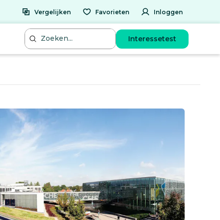
Vergelijken
Favorieten
Inloggen
Interessetest