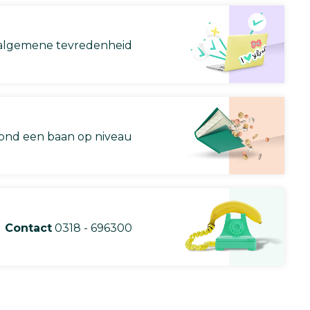
lgemene tevredenheid
nd een baan op niveau
Contact
0318 - 696300