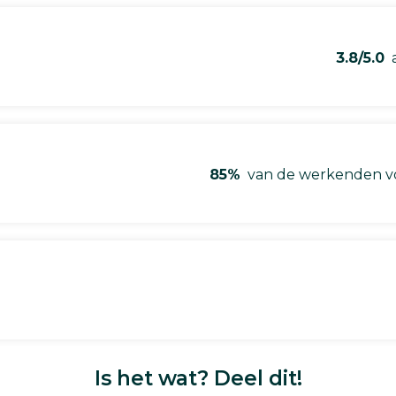
3.8/5.0
a
85%
van de werkenden vo
Is het wat? Deel dit!