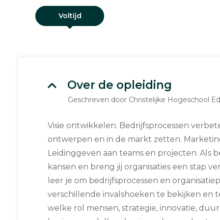
Voltijd
Over de opleiding
Geschreven door Christelijke Hogeschool E
Visie ontwikkelen. Bedrijfsprocessen verbe
ontwerpen en in de markt zetten. Marketin
Leidinggeven aan teams en projecten. Als bed
kansen en breng jij organisaties een stap ve
leer je om bedrijfsprocessen en organisati
verschillende invalshoeken te bekijken en te
welke rol mensen, strategie, innovatie, du