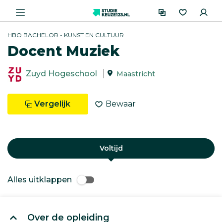
HBO BACHELOR - KUNST EN CULTUUR
Docent Muziek
Zuyd Hogeschool
Maastricht
Vergelijk
Bewaar
Voltijd
Alles uitklappen
Over de opleiding