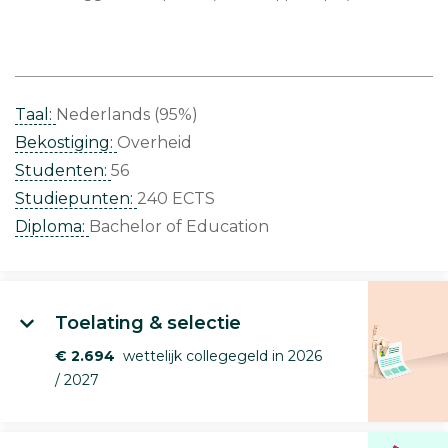
Taal:
Nederlands (95%)
Bekostiging:
Overheid
Studenten:
56
Studiepunten:
240 ECTS
Diploma:
Bachelor of Education
Toelating & selectie
€ 2.694
wettelijk collegegeld in 2026
/ 2027