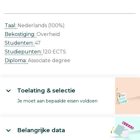
Taal:
Nederlands (100%)
Bekostiging:
Overheid
Studenten:
47
Studiepunten:
120 ECTS
Diploma:
Associate degree
Toelating & selectie
Je moet aan bepaalde eisen voldoen
Belangrijke data