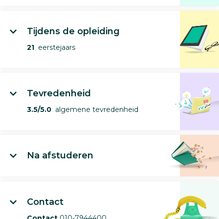
Tijdens de opleiding
21
eerstejaars
Tevredenheid
3.5/5.0
algemene tevredenheid
Na afstuderen
Contact
Contact
010-7944400