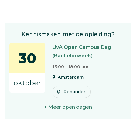
Kennismaken met de opleiding?
UvA Open Campus Dag
30
(Bachelorweek)
13:00 - 18:00 uur
Amsterdam
oktober
Reminder
+ Meer open dagen