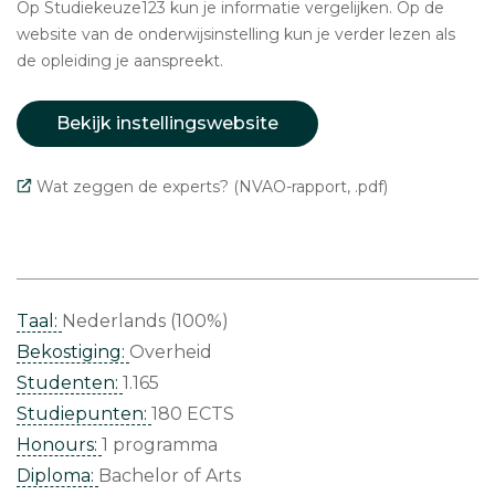
Op Studiekeuze123 kun je informatie vergelijken. Op de
website van de onderwijsinstelling kun je verder lezen als
de opleiding je aanspreekt.
Bekijk instellingswebsite
Wat zeggen de experts? (NVAO-rapport, .pdf)
Taal:
Nederlands (100%)
Bekostiging:
Overheid
Studenten:
1.165
Studiepunten:
180 ECTS
Honours:
1 programma
Diploma:
Bachelor of Arts