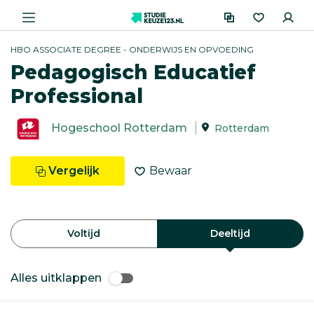
HBO ASSOCIATE DEGREE - ONDERWIJS EN OPVOEDING
Pedagogisch Educatief
Professional
Hogeschool Rotterdam
Rotterdam
Vergelijk
Bewaar
Voltijd
Deeltijd
Alles uitklappen