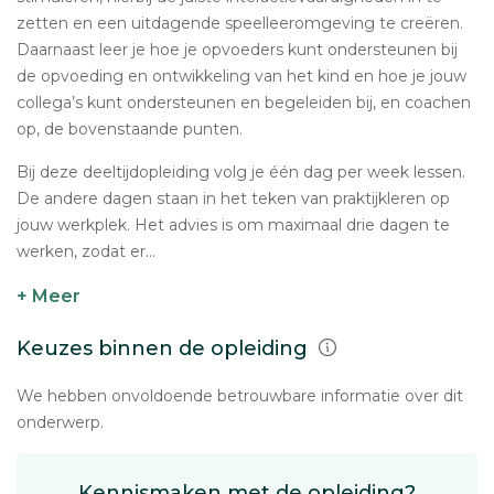
zetten en een uitdagende speelleeromgeving te creëren.
Daarnaast leer je hoe je opvoeders kunt ondersteunen bij
de opvoeding en ontwikkeling van het kind en hoe je jouw
collega’s kunt ondersteunen en begeleiden bij, en coachen
op, de bovenstaande punten.
Bij deze deeltijdopleiding volg je één dag per week lessen.
De andere dagen staan in het teken van praktijkleren op
jouw werkplek. Het advies is om maximaal drie dagen te
werken, zodat er...
+ Meer
Keuzes binnen de opleiding
We hebben onvoldoende betrouwbare informatie over dit
onderwerp.
Kennismaken met de opleiding?