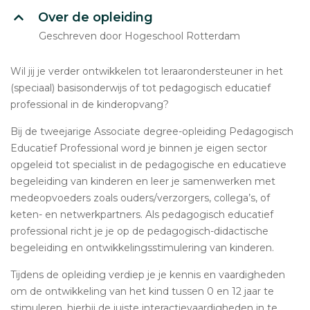
Over de opleiding
Geschreven door Hogeschool Rotterdam
Wil jij je verder ontwikkelen tot leraarondersteuner in het
(speciaal) basisonderwijs of tot pedagogisch educatief
professional in de kinderopvang?
Bij de tweejarige Associate degree-opleiding Pedagogisch
Educatief Professional word je binnen je eigen sector
opgeleid tot specialist in de pedagogische en educatieve
begeleiding van kinderen en leer je samenwerken met
medeopvoeders zoals ouders/verzorgers, collega’s, of
keten- en netwerkpartners. Als pedagogisch educatief
professional richt je je op de pedagogisch-didactische
begeleiding en ontwikkelingsstimulering van kinderen.
Tijdens de opleiding verdiep je je kennis en vaardigheden
om de ontwikkeling van het kind tussen 0 en 12 jaar te
stimuleren, hierbij de juiste interactievaardigheden in te