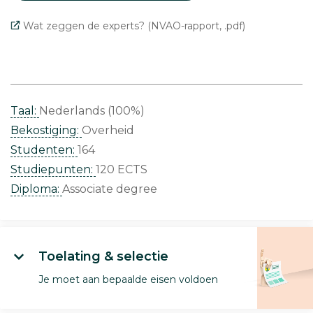
Wat zeggen de experts? (NVAO-rapport, .pdf)
Taal:
Nederlands (100%)
Bekostiging:
Overheid
Studenten:
164
Studiepunten:
120 ECTS
Diploma:
Associate degree
Toelating & selectie
Je moet aan bepaalde eisen voldoen